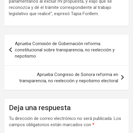
parlamentarios al excluir mi propuesta, y exijo que se
reconozca y dé el trámite correspondiente al trabajo
legislativo que realicé”, expresó Tapia Fonllem.
Navegación
Aprueba Comisión de Gobernación reforma
de
constitucional sobre transparencia, no reelección y
nepotismo
entradas
Aprueba Congreso de Sonora reforma en
transparencia, no reelección y nepotismo electoral
Deja una respuesta
Tu dirección de correo electrónico no será publicada.
Los
campos obligatorios están marcados con
*