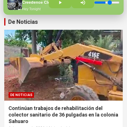
Hospital Regional
Creedence Clear Water Revival
Hey Tonight
De Noticias
DE NOTICIAS
Continúan trabajos de rehabilitación del
colector sanitario de 36 pulgadas en la colonia
Sahuaro