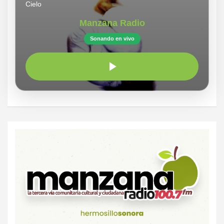
Cielo
Manzana Radio
Sonando en vivo