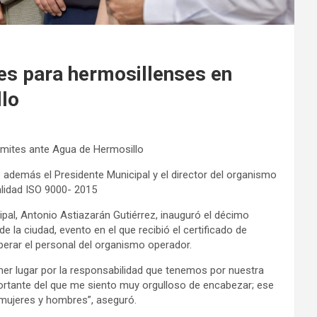
es para hermosillenses en
lo
ámites ante Agua de Hermosillo
 además el Presidente Municipal y el director del organismo
alidad ISO 9000- 2015
ipal, Antonio Astiazarán Gutiérrez, inauguró el décimo
 la ciudad, evento en el que recibió el certificado de
perar el personal del organismo operador.
mer lugar por la responsabilidad que tenemos por nuestra
ortante del que me siento muy orgulloso de encabezar; ese
 mujeres y hombres”, aseguró.