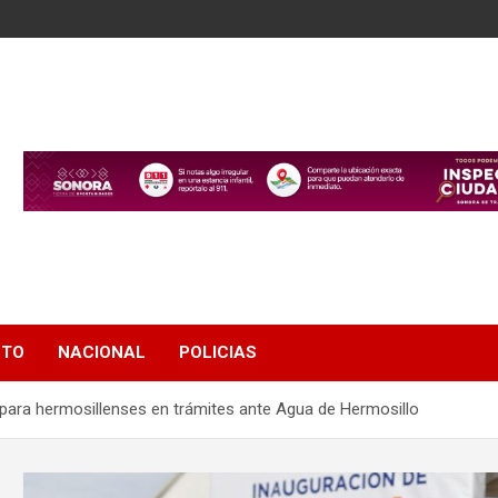
NTO
NACIONAL
POLICIAS
para hermosillenses en trámites ante Agua de Hermosillo