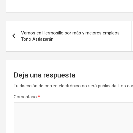
Navegación
Vamos en Hermosillo por más y mejores empleos:
de
Toño Astiazarán
entradas
Deja una respuesta
Tu dirección de correo electrónico no será publicada.
Los ca
Comentario
*