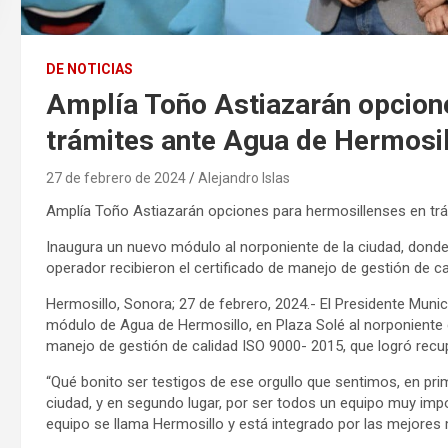
DE NOTICIAS
Amplía Toño Astiazarán opcion
trámites ante Agua de Hermosil
27 de febrero de 2024
Alejandro Islas
Amplía Toño Astiazarán opciones para hermosillenses en tr
Inaugura un nuevo módulo al norponiente de la ciudad, donde
operador recibieron el certificado de manejo de gestión de c
Hermosillo, Sonora; 27 de febrero, 2024.- El Presidente Munic
módulo de Agua de Hermosillo, en Plaza Solé al norponiente de
manejo de gestión de calidad ISO 9000- 2015, que logró recu
“Qué bonito ser testigos de ese orgullo que sentimos, en pri
ciudad, y en segundo lugar, por ser todos un equipo muy imp
equipo se llama Hermosillo y está integrado por las mejores