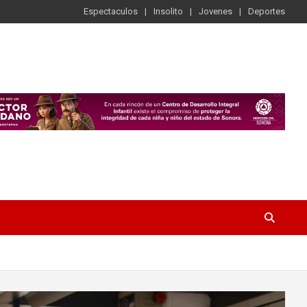
Espectaculos
Insolito
Jovenes
Deportes