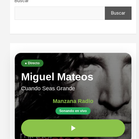
Buscar
Buscar
● Directo
Miguel Mateos
Cuando Seas Grande
Manzana Radio
Sonando en vivo