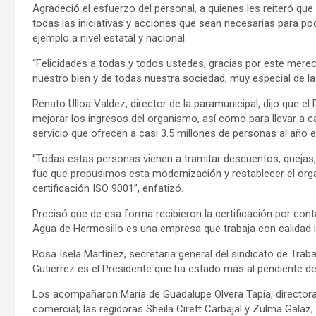
Agradeció el esfuerzo del personal, a quienes les reiteró que
todas las iniciativas y acciones que sean necesarias para pod
ejemplo a nivel estatal y nacional.
“Felicidades a todas y todos ustedes, gracias por este mer
nuestro bien y de todas nuestra sociedad, muy especial de la
Renato Ulloa Valdez, director de la paramunicipal, dijo que el
mejorar los ingresos del organismo, así como para llevar a c
servicio que ofrecen a casi 3.5 millones de personas al año 
“Todas estas personas vienen a tramitar descuentos, quejas
fue que propusimos esta modernización y restablecer el org
certificación ISO 9001”, enfatizó.
Precisó que de esa forma recibieron la certificación por con
Agua de Hermosillo es una empresa que trabaja con calidad 
Rosa Isela Martínez, secretaria general del sindicato de Tra
Gutiérrez es el Presidente que ha estado más al pendiente del
Los acompañaron María de Guadalupe Olvera Tapia, directora
comercial; las regidoras Sheila Cirett Carbajal y Zulma Galaz;