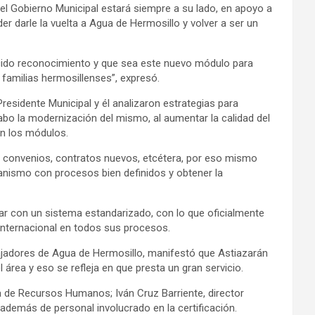
 el Gobierno Municipal estará siempre a su lado, en apoyo a
er darle la vuelta a Agua de Hermosillo y volver a ser un
ecido reconocimiento y que sea este nuevo módulo para
 familias hermosillenses”, expresó.
 Presidente Municipal y él analizaron estrategias para
abo la modernización del mismo, al aumentar la calidad del
en los módulos.
, convenios, contratos nuevos, etcétera, por eso mismo
anismo con procesos bien definidos y obtener la
tar con un sistema estandarizado, con lo que oficialmente
internacional en todos sus procesos.
bajadores de Agua de Hermosillo, manifestó que Astiazarán
 área y eso se refleja en que presta un gran servicio.
 de Recursos Humanos; Iván Cruz Barriente, director
 además de personal involucrado en la certificación.