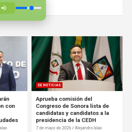
DE NOTICIAS
arán
Aprueba comisión del
ón con
Congreso de Sonora lista de
candidatas y candidatos a la
iudades
presidencia de la CEDH
slas
7 de mayo de 2026
Alejandro Islas