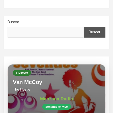
Buscar
Buscar
● Directo
Van McCoy
The Hustle
Manzana Radio
Sonando en vivo