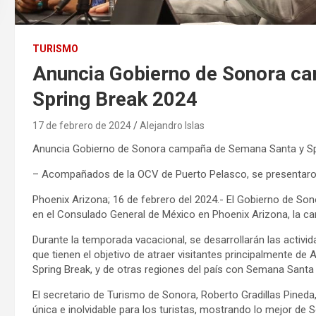
TURISMO
Anuncia Gobierno de Sonora c
Spring Break 2024
17 de febrero de 2024
Alejandro Islas
Anuncia Gobierno de Sonora campaña de Semana Santa y Sp
– Acompañados de la OCV de Puerto Pelasco, se presenta
Phoenix Arizona; 16 de febrero del 2024.- El Gobierno de Sono
en el Consulado General de México en Phoenix Arizona, la 
Durante la temporada vacacional, se desarrollarán las activi
que tienen el objetivo de atraer visitantes principalmente de
Spring Break, y de otras regiones del país con Semana Santa
El secretario de Turismo de Sonora, Roberto Gradillas Pined
única e inolvidable para los turistas, mostrando lo mejor de 