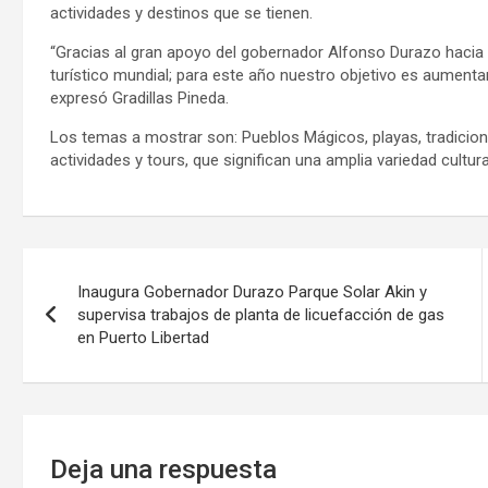
actividades y destinos que se tienen.
“Gracias al gran apoyo del gobernador Alfonso Durazo hacia
turístico mundial; para este año nuestro objetivo es aumentar
expresó Gradillas Pineda.
Los temas a mostrar son: Pueblos Mágicos, playas, tradicion
actividades y tours, que significan una amplia variedad cultura
Navegación
Inaugura Gobernador Durazo Parque Solar Akin y
de
supervisa trabajos de planta de licuefacción de gas
en Puerto Libertad
entradas
Deja una respuesta