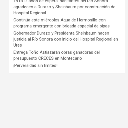
Ts ra12 años de espera, habitantes del Río Sonora
agradecen a Durazo y Sheinbaum por construcción de
Hospital Regional
Continúa este miércoles Agua de Hermosillo con
programa emergente con brigada especial de pipas
Gobernador Durazo y Presidenta Sheinbaum hacen
justicia al Río Sonora con inicio del Hospital Regional en
Ures
Entrega Toño Astiazarán obras ganadoras del
presupuesto CRECES en Montecarlo
¡Perversidad sin límites!