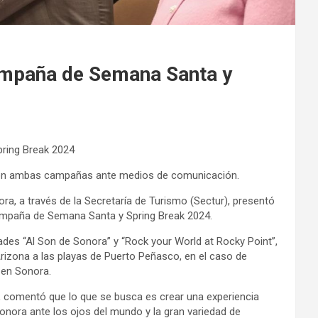
ampaña de Semana Santa y
ring Break 2024
ron ambas campañas ante medios de comunicación.
ra, a través de la Secretaría de Turismo (Sectur), presentó
campaña de Semana Santa y Spring Break 2024.
dades “Al Son de Sonora” y “Rock your World at Rocky Point”,
 Arizona a las playas de Puerto Peñasco, en el caso de
 en Sonora.
a, comentó que lo que se busca es crear una experiencia
Sonora ante los ojos del mundo y la gran variedad de