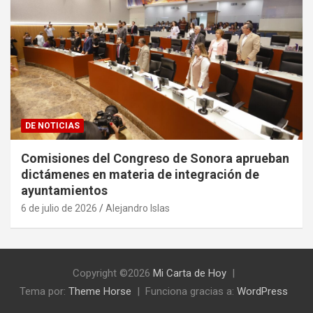
DE NOTICIAS
Comisiones del Congreso de Sonora aprueban
dictámenes en materia de integración de
ayuntamientos
6 de julio de 2026
Alejandro Islas
Copyright ©2026
Mi Carta de Hoy
Tema por:
Theme Horse
Funciona gracias a:
WordPress