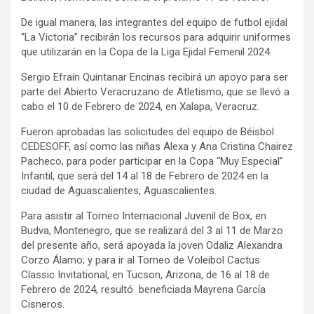
De igual manera, las integrantes del equipo de futbol ejidal
“La Victoria” recibirán los recursos para adquirir uniformes
que utilizarán en la Copa de la Liga Ejidal Femenil 2024.
Sergio Efraín Quintanar Encinas recibirá un apoyo para ser
parte del Abierto Veracruzano de Atletismo, que se llevó a
cabo el 10 de Febrero de 2024, en Xalapa, Veracruz.
Fueron aprobadas las solicitudes del equipo de Béisbol
CEDESOFF, así como las niñas Alexa y Ana Cristina Chairez
Pacheco, para poder participar en la Copa “Muy Especial”
Infantil, que será del 14 al 18 de Febrero de 2024 en la
ciudad de Aguascalientes, Aguascalientes.
Para asistir al Torneo Internacional Juvenil de Box, en
Budva, Montenegro, que se realizará del 3 al 11 de Marzo
del presente año, será apoyada la joven Odaliz Alexandra
Corzo Álamo; y para ir al Torneo de Voleibol Cactus
Classic Invitational, en Tucson, Arizona, de 16 al 18 de
Febrero de 2024, resultó beneficiada Mayrena García
Cisneros.