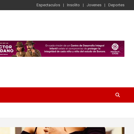
Espectaculos
Insolito
Jovenes
Deportes