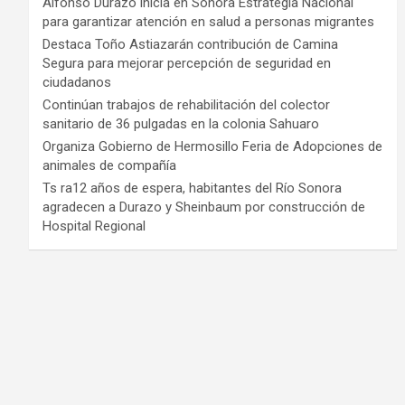
Alfonso Durazo inicia en Sonora Estrategia Nacional
para garantizar atención en salud a personas migrantes
Destaca Toño Astiazarán contribución de Camina
Segura para mejorar percepción de seguridad en
ciudadanos
Continúan trabajos de rehabilitación del colector
sanitario de 36 pulgadas en la colonia Sahuaro
Organiza Gobierno de Hermosillo Feria de Adopciones de
animales de compañía
Ts ra12 años de espera, habitantes del Río Sonora
agradecen a Durazo y Sheinbaum por construcción de
Hospital Regional