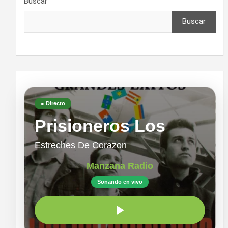
Buscar
Buscar
● Directo
Prisioneros Los
Estreches De Corazon
Manzana Radio
Sonando en vivo