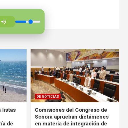
DE NOTICIAS
 listas
Comisiones del Congreso de
Sonora aprueban dictámenes
ría de
en materia de integración de