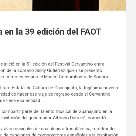
 en la 39 edición del FAOT
 inició en la 51 edición del Festival Cervantino entre
ón de la soprano Sindy Gutiérrez quien se presentó
ndo como escenario el Museo Costumbrista de Sonora.
ituto Estatal de Cultura de Guanajuato, la trigésima novena
unidad de hacer ese viaje de regreso desde el Cervantino
ue tiene esa entidad.
 compartir parte del talento musical de Guanajuato en la
til invitación del gobernador Alfonso Durazo”, comentó.
s, alas musicales de una alondra trasatlántica, mostrando
cal de canciones de compositores españoles y la inspiración