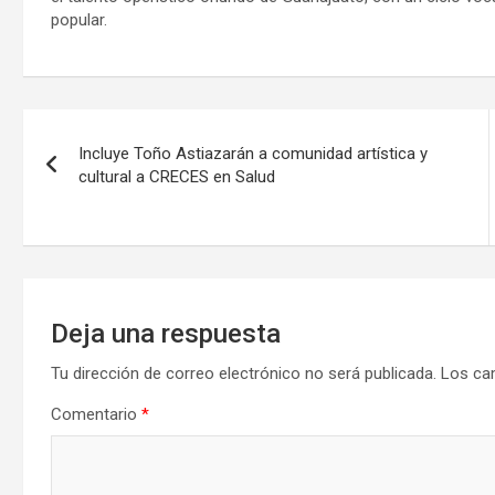
popular.
Navegación
Incluye Toño Astiazarán a comunidad artística y
de
cultural a CRECES en Salud
entradas
Deja una respuesta
Tu dirección de correo electrónico no será publicada.
Los ca
Comentario
*