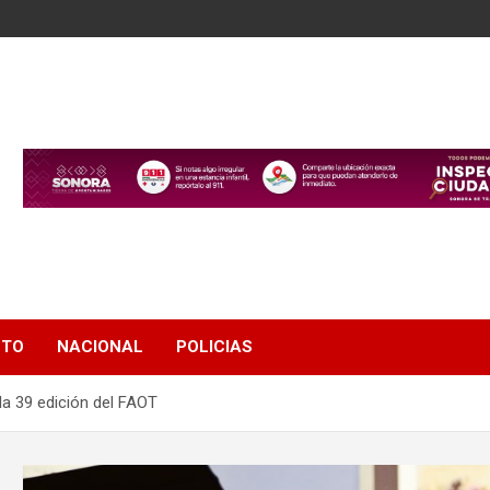
NTO
NACIONAL
POLICIAS
la 39 edición del FAOT