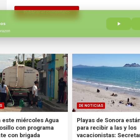
Los
orazon
S
DE NOTICIAS
 este miércoles Agua
Playas de Sonora están
sillo con programa
para recibir a las y los
te con brigada
vacacionistas: Secreta