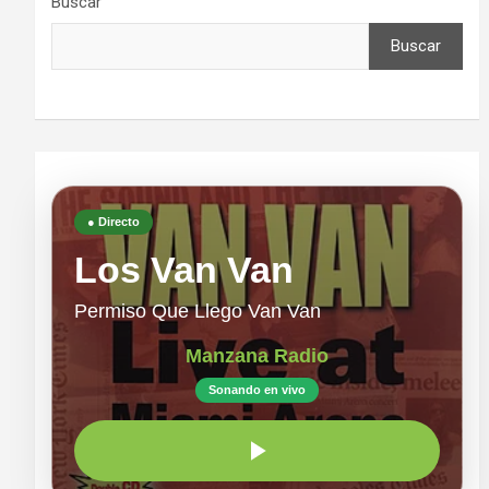
Buscar
Buscar
● Directo
Los Van Van
Permiso Que Llego Van Van
Manzana Radio
Sonando en vivo