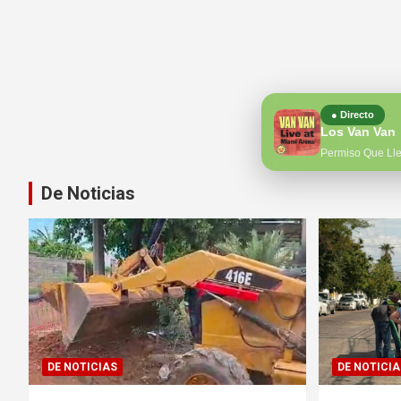
● Directo
Los Van Van
Permiso Que Ll
De Noticias
DE NOTICIAS
DE NOTICIA