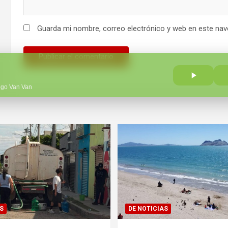
Guarda mi nombre, correo electrónico y web en este nav
ego Van Van
S
DE NOTICIAS