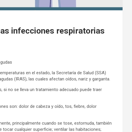
as infecciones respiratorias
 agudas
temperaturas en el estado, la Secretaría de Salud (SSA)
gudas (IRAS), las cuales afectan oídos, nariz y garganta.
, si no se lleva un tratamiento adecuado puede traer
nes son: dolor de cabeza y oído, tos, fiebre, dolor
mente, principalmente cuando se tose, estornuda, también
tocar cualquier superficie; ventilar las habitaciones;