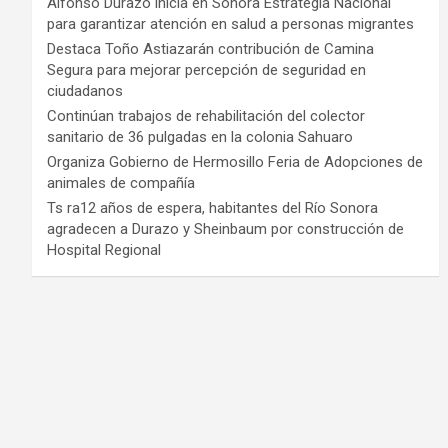
Alfonso Durazo inicia en Sonora Estrategia Nacional
para garantizar atención en salud a personas migrantes
Destaca Toño Astiazarán contribución de Camina
Segura para mejorar percepción de seguridad en
ciudadanos
Continúan trabajos de rehabilitación del colector
sanitario de 36 pulgadas en la colonia Sahuaro
Organiza Gobierno de Hermosillo Feria de Adopciones de
animales de compañía
Ts ra12 años de espera, habitantes del Río Sonora
agradecen a Durazo y Sheinbaum por construcción de
Hospital Regional