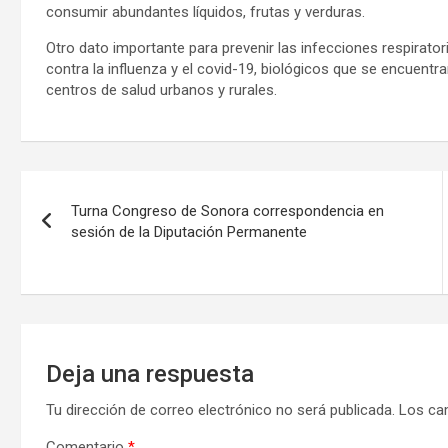
consumir abundantes líquidos, frutas y verduras.
Otro dato importante para prevenir las infecciones respirat
contra la influenza y el covid-19, biológicos que se encuentr
centros de salud urbanos y rurales.
Navegación
Turna Congreso de Sonora correspondencia en
de
sesión de la Diputación Permanente
entradas
Deja una respuesta
Tu dirección de correo electrónico no será publicada.
Los ca
Comentario
*