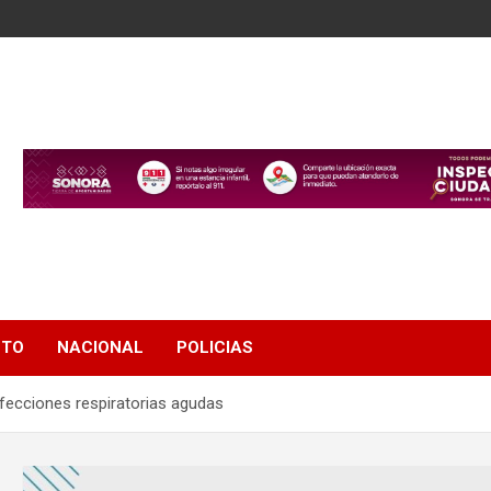
NTO
NACIONAL
POLICIAS
nfecciones respiratorias agudas