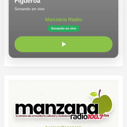
Figueroa
Sonando en vivo
Manzana Radio
Sonando en vivo