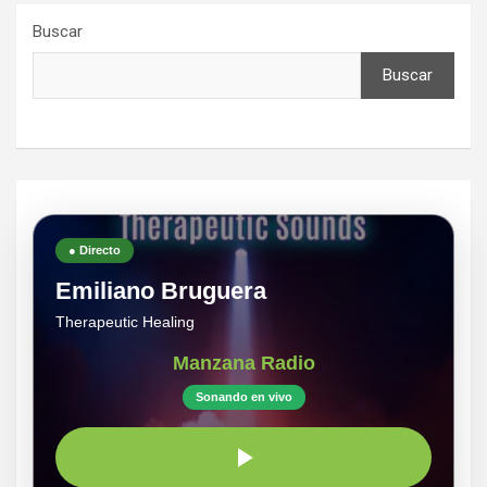
Buscar
Buscar
● Directo
Emiliano Bruguera
Therapeutic Healing
Manzana Radio
Sonando en vivo