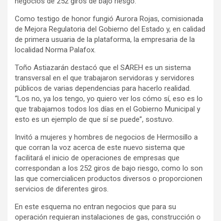
negocios de 252 giros de bajo riesgo.
Como testigo de honor fungió Aurora Rojas, comisionada
de Mejora Regulatoria del Gobierno del Estado y, en calidad
de primera usuaria de la plataforma, la empresaria de la
localidad Norma Palafox.
Toño Astiazarán destacó que el SAREH es un sistema
transversal en el que trabajaron servidoras y servidores
públicos de varias dependencias para hacerlo realidad.
“Los no, ya los tengo, yo quiero ver los cómo sí, eso es lo
que trabajamos todos los días en el Gobierno Municipal y
esto es un ejemplo de que sí se puede”, sostuvo.
Invitó a mujeres y hombres de negocios de Hermosillo a
que corran la voz acerca de este nuevo sistema que
facilitará el inicio de operaciones de empresas que
correspondan a los 252 giros de bajo riesgo, como lo son
las que comercialicen productos diversos o proporcionen
servicios de diferentes giros.
En este esquema no entran negocios que para su
operación requieran instalaciones de gas, construcción o