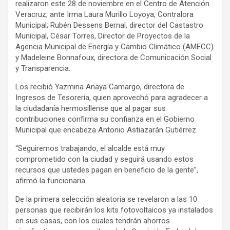
realizaron este 28 de noviembre en el Centro de Atención
Veracruz, ante Irma Laura Murillo Loyoya, Contralora
Municipal; Rubén Dessens Bernal, director del Castastro
Municipal, César Torres, Director de Proyectos de la
Agencia Municipal de Energía y Cambio Climático (AMECC)
y Madeleine Bonnafoux, directora de Comunicación Social
y Transparencia.
Los recibió Yazmina Anaya Camargo, directora de
Ingresos de Tesorería, quien aprovechó para agradecer a
la ciudadanía hermosillense que al pagar sus
contribuciones confirma su confianza en el Gobierno
Municipal que encabeza Antonio Astiazarán Gutiérrez.
“Seguiremos trabajando, el alcalde está muy
comprometido con la ciudad y seguirá usando estos
recursos que ustedes pagan en beneficio de la gente”,
afirmó la funcionaria.
De la primera selección aleatoria se revelaron a las 10
personas que recibirán los kits fotovoltaicos ya instalados
en sus casas, con los cuales tendrán ahorros