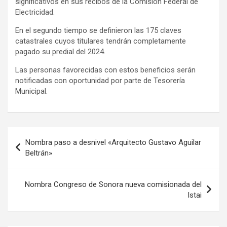
significativos en sus recibos de la Comisión Federal de
Electricidad.
En el segundo tiempo se definieron las 175 claves
catastrales cuyos titulares tendrán completamente
pagado su predial del 2024.
Las personas favorecidas con estos beneficios serán
notificadas con oportunidad por parte de Tesorería
Municipal.
Navegación
Nombra paso a desnivel «Arquitecto Gustavo Aguilar
de
Beltrán»
entradas
Nombra Congreso de Sonora nueva comisionada del
Istai