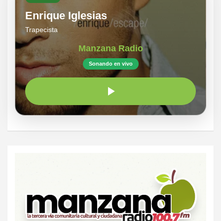
Enrique Iglesias
Trapecista
Manzana Radio
Sonando en vivo