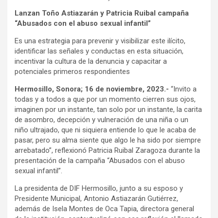
Lanzan Toño Astiazarán y Patricia Ruibal campaña
“Abusados con el abuso sexual infantil”
Es una estrategia para prevenir y visibilizar este ilícito,
identificar las señales y conductas en esta situación,
incentivar la cultura de la denuncia y capacitar a
potenciales primeros respondientes
Hermosillo, Sonora; 16 de noviembre, 2023.-
“Invito a
todas y a todos a que por un momento cierren sus ojos,
imaginen por un instante, tan solo por un instante, la carita
de asombro, decepción y vulneración de una niña o un
niño ultrajado, que ni siquiera entiende lo que le acaba de
pasar, pero su alma siente que algo le ha sido por siempre
arrebatado”, reflexionó Patricia Ruibal Zaragoza durante la
presentación de la campaña “Abusados con el abuso
sexual infantil”.
La presidenta de DIF Hermosillo, junto a su esposo y
Presidente Municipal, Antonio Astiazarán Gutiérrez,
además de Isela Montes de Oca Tapia, directora general