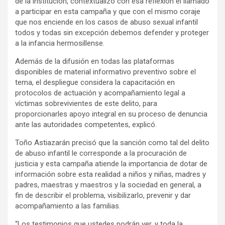
de la institución, contextualizó con esa reflexión el llamado
a participar en esta campaña y que con el mismo coraje
que nos enciende en los casos de abuso sexual infantil
todos y todas sin excepción debemos defender y proteger
a la infancia hermosillense.
Además de la difusión en todas las plataformas
disponibles de material informativo preventivo sobre el
tema, el despliegue considera la capacitación en
protocolos de actuación y acompañamiento legal a
víctimas sobrevivientes de este delito, para
proporcionarles apoyo integral en su proceso de denuncia
ante las autoridades competentes, explicó.
Toño Astiazarán precisó que la sanción como tal del delito
de abuso infantil le corresponde a la procuración de
justicia y esta campaña atiende la importancia de dotar de
información sobre esta realidad a niños y niñas, madres y
padres, maestras y maestros y la sociedad en general, a
fin de describir el problema, visibilizarlo, prevenir y dar
acompañamiento a las familias.
“Los testimonios que ustedes podrán ver, y toda la