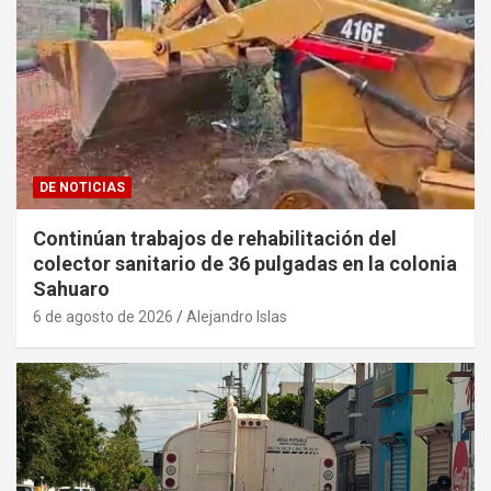
DE NOTICIAS
Continúan trabajos de rehabilitación del
colector sanitario de 36 pulgadas en la colonia
Sahuaro
6 de agosto de 2026
Alejandro Islas