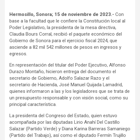
Hermosillo, Sonora; 15 de noviembre de 2023.-
Con
base a la facultad que le confiere la Constitución local al
Poder Legislativo, la presidenta de la mesa directiva,
Claudia Bours Corral, recibió el paquete económico del
Gobierno de Sonora para el ejercicio fiscal 2024, que
asciende a 82 mil 542 millones de pesos en ingresos y
egresos.
En representación del titular del Poder Ejecutivo, Alfonso
Durazo Montaño, hicieron entrega del documento el
secretario de Gobierno, Adolfo Salazar Razo y el
secretario de Hacienda, José Manuel Quijada Lamadrid,
quienes informaron a las y los legisladores que se trata de
un presupuesto responsable y con visión social, como su
principal característica.
La presidenta del Congreso del Estado, quien estuvo
acompañada por las diputadas Lirio Anahí Del Castillo
Salazar (Partido Verde) y Diana Karina Barreras Samaniego
(Partido del Trabajo), así como el diputado Fermín Trujillo