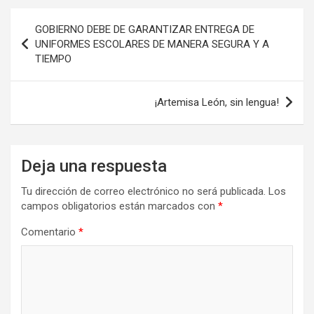
Navegación
GOBIERNO DEBE DE GARANTIZAR ENTREGA DE
de
UNIFORMES ESCOLARES DE MANERA SEGURA Y A
TIEMPO
entradas
¡Artemisa León, sin lengua!
Deja una respuesta
Tu dirección de correo electrónico no será publicada.
Los
campos obligatorios están marcados con
*
Comentario
*