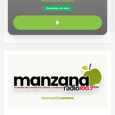
Manzana Radio
Sonando en vivo