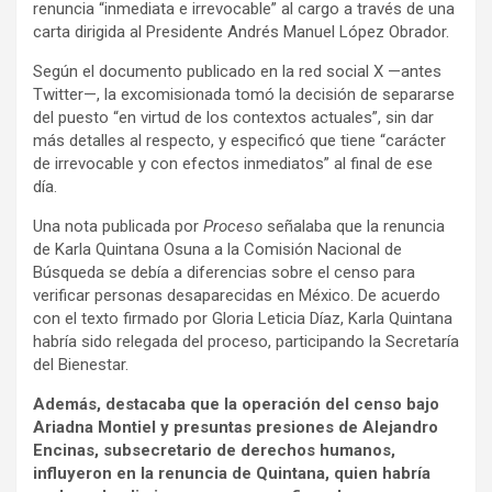
renuncia “inmediata e irrevocable” al cargo a través de una
carta dirigida al Presidente Andrés Manuel López Obrador.
Según el documento publicado en la red social X —antes
Twitter—, la excomisionada tomó la decisión de separarse
del puesto “en virtud de los contextos actuales”, sin dar
más detalles al respecto, y especificó que tiene “carácter
de irrevocable y con efectos inmediatos” al final de ese
día.
Una nota publicada por
Proceso
señalaba que la renuncia
de Karla Quintana Osuna a la Comisión Nacional de
Búsqueda se debía a diferencias sobre el censo para
verificar personas desaparecidas en México. De acuerdo
con el texto firmado por Gloria Leticia Díaz, Karla Quintana
habría sido relegada del proceso, participando la Secretaría
del Bienestar.
Además, destacaba que la operación del censo bajo
Ariadna Montiel y presuntas presiones de Alejandro
Encinas, subsecretario de derechos humanos,
influyeron en la renuncia de Quintana, quien habría