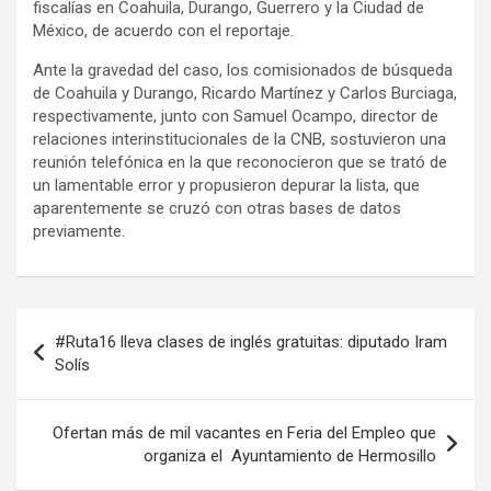
fiscalías en Coahuila, Durango, Guerrero y la Ciudad de
México, de acuerdo con el reportaje.
Ante la gravedad del caso, los comisionados de búsqueda
de Coahuila y Durango, Ricardo Martínez y Carlos Burciaga,
respectivamente, junto con Samuel Ocampo, director de
relaciones interinstitucionales de la CNB, sostuvieron una
reunión telefónica en la que reconocieron que se trató de
un lamentable error y propusieron depurar la lista, que
aparentemente se cruzó con otras bases de datos
previamente.
Navegación
#Ruta16 lleva clases de inglés gratuitas: diputado Iram
de
Solís
entradas
Ofertan más de mil vacantes en Feria del Empleo que
organiza el Ayuntamiento de Hermosillo