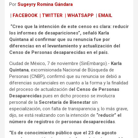
Por
Sugeyry Romina Gándara
| FACEBOOK
| TWITTER
| WHATSAPP
| EMAIL
“Creo que la intención de este censo es clara: reducir
los informes de desapariciones”, señaló Karla
Quintana al confirmar que su renuncia fue por
diferencias en el levantamiento y actualización del
Censo de Personas desaparecidas en el país.
Ciudad de México, 7 de noviembre (SinEmbargo).-
Karla
Quintana
, excomisionada Nacional de Búsqueda de
Personas (CNBP), confirmó que su renuncia se debió a
diferencias sustanciales en cuanto a la forma y la finalidad
del proceso de actualización d
el Censo de Personas
Desaparecidas
pues en dicho proceso se involucra
personal de la
Secretaría de Bienestar
sin
especialización, con falta de transparencia y, lo más grave,
dijo, se está realizando con la intención de
“reducir” el
número de registros
de
personas desaparecidas
.
“Es de conocimiento público que el 23 de agosto