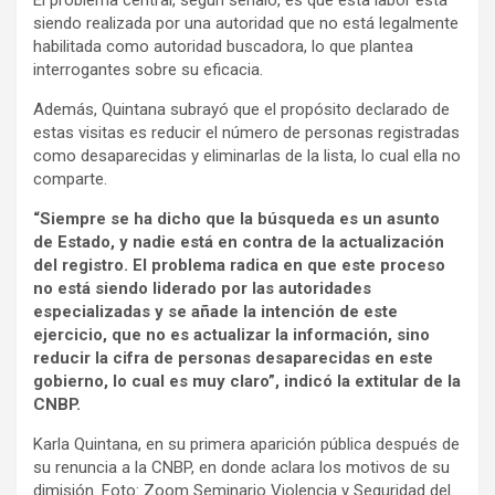
El problema central, según señaló, es que esta labor está
siendo realizada por una autoridad que no está legalmente
habilitada como autoridad buscadora, lo que plantea
interrogantes sobre su eficacia.
Además, Quintana subrayó que el propósito declarado de
estas visitas es reducir el número de personas registradas
como desaparecidas y eliminarlas de la lista, lo cual ella no
comparte.
“Siempre se ha dicho que la búsqueda es un asunto
de Estado, y nadie está en contra de la actualización
del registro. El problema radica en que este proceso
no está siendo liderado por las autoridades
especializadas y se añade la intención de este
ejercicio, que no es actualizar la información, sino
reducir la cifra de personas desaparecidas en este
gobierno, lo cual es muy claro”, indicó la extitular de la
CNBP.
Karla Quintana, en su primera aparición pública después de
su renuncia a la CNBP, en donde aclara los motivos de su
dimisión. Foto: Zoom Seminario Violencia y Seguridad del