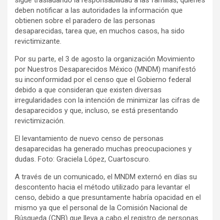
sigue trasladando la responsabilidad a las familias, quienes
deben notificar a las autoridades la información que
obtienen sobre el paradero de las personas
desaparecidas, tarea que, en muchos casos, ha sido
revictimizante.
Por su parte, el 3 de agosto la organización Movimiento
por Nuestros Desaparecidos México (MNDM) manifestó
su inconformidad por el censo que el Gobierno federal
debido a que consideran que existen diversas
irregularidades con la intención de minimizar las cifras de
desaparecidos y que, incluso, se está presentando
revictimización.
El levantamiento de nuevo censo de personas
desaparecidas ha generado muchas preocupaciones y
dudas. Foto: Graciela López, Cuartoscuro.
A través de un comunicado, el MNDM externó en días su
descontento hacia el método utilizado para levantar el
censo, debido a que presuntamente habría opacidad en el
mismo ya que el personal de la Comisión Nacional de
Búsqueda (CNB) que lleva a cabo el registro de personas