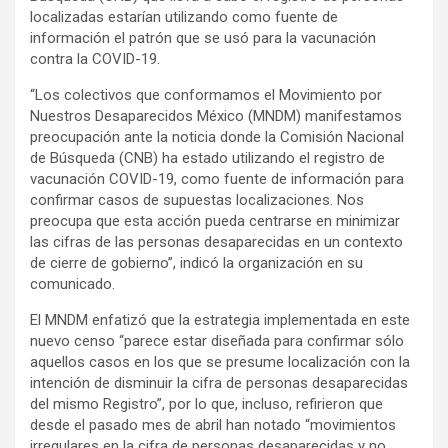
localizadas estarían utilizando como fuente de
información el patrón que se usó para la vacunación
contra la COVID-19.
“Los colectivos que conformamos el Movimiento por
Nuestros Desaparecidos México (MNDM) manifestamos
preocupación ante la noticia donde la Comisión Nacional
de Búsqueda (CNB) ha estado utilizando el registro de
vacunación COVID-19, como fuente de información para
confirmar casos de supuestas localizaciones. Nos
preocupa que esta acción pueda centrarse en minimizar
las cifras de las personas desaparecidas en un contexto
de cierre de gobierno”, indicó la organización en su
comunicado.
El MNDM enfatizó que la estrategia implementada en este
nuevo censo “parece estar diseñada para confirmar sólo
aquellos casos en los que se presume localización con la
intención de disminuir la cifra de personas desaparecidas
del mismo Registro”, por lo que, incluso, refirieron que
desde el pasado mes de abril han notado “movimientos
irregulares en la cifra de personas desaparecidas y no