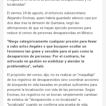
localizadas”.
El viernes 24 de agosto, el entonces subsecretario
Alejandro Encinas, quien habría guardado silencio casi por
dos días tras la dimisión de Quintana, negó las
afirmaciones de que se hayan ejercido presiones para
reducir el censo de personas desaparecidas en México.
“Niego categóricamente cualquier presión para llevar
a cabo actos ilegales o que busquen ocultar un
fenómeno tan grave y sensible para el país como la
desaparición de personas. Por el contrario, he
enfocado mi gestión en visibilizar y atender la
problemática”, señaló.
El propósito del censo, dijo, no es realizar un “maquillaje”
de los registros de desaparecidos sino coordinar acciones
de búsqueda en vida basadas en pruebas suficientes para
presumir la localización con vida de las personas. Según
Encinas, los registros no se borran; simplemente cambian
de estatus de “desaparecido o no localizado” a
“localizado” cuando se confirma una prueba de vida,