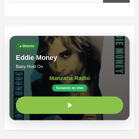
● Directo
Eddie Money
Baby Hold On
Manzana Radio
Sonando en vivo