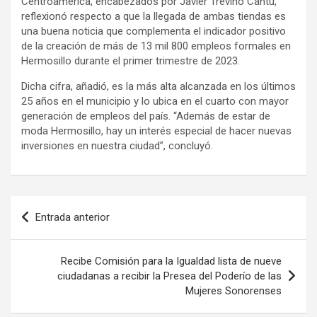
Centroamérica, encabezados por Javier Treviño Cantú,
reflexionó respecto a que la llegada de ambas tiendas es
una buena noticia que complementa el indicador positivo
de la creación de más de 13 mil 800 empleos formales en
Hermosillo durante el primer trimestre de 2023.
Dicha cifra, añadió, es la más alta alcanzada en los últimos
25 años en el municipio y lo ubica en el cuarto con mayor
generación de empleos del país. “Además de estar de
moda Hermosillo, hay un interés especial de hacer nuevas
inversiones en nuestra ciudad”, concluyó.
Navegación
Entrada anterior
de
entradas
Recibe Comisión para la Igualdad lista de nueve
ciudadanas a recibir la Presea del Poderío de las
Mujeres Sonorenses