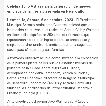
Celebra Toño Astiazarán la generación de nuevos
empleos de la inversión privada en Hermosillo
Hermosillo, Sonora; 6 de octubre, 2023.-
El Presidente
Municipal Antonio Astiazarán Gutiérrez celebró que la
instalación de nuevas sucursales de Sam´s Club y Walmart
en Hermosillo signifiquen 250 empleos formales, que
representan no sólo un ingreso para las empleadas y
empleados sino también beneficios como la seguridad
social para sí mismos y sus familias.
Astiazarán Gutiérrez acudió como invitado a la colocación
de la primera piedra de los nuevos establecimientos del
poniente de la ciudad, sobre el bulevar Quiroga,
acompañado por Zaira Fernández, Síndica Municipal,
Gertie Agraz Boeneker, directora de la Agencia Municipal
de Desarrollo Económico (AMDE) y Astarté Corro Ruiz,
titular de la Coordinación de Infraestructura, Desarrollo
Urbano y Ecología (CIDUE).
Ante directivos del corporativo Walmart de México y