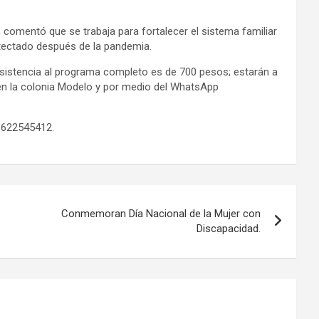
 comentó que se trabaja para fortalecer el sistema familiar
tectado después de la pandemia.
asistencia al programa completo es de 700 pesos; estarán a
en la colonia Modelo y por medio del WhatsApp
6622545412.
Conmemoran Día Nacional de la Mujer con
Discapacidad.