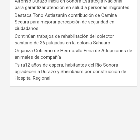
Alfonso Durazo inicia en Sonora Estrategia Nacional
para garantizar atención en salud a personas migrantes
Destaca Toño Astiazarán contribución de Camina
Segura para mejorar percepción de seguridad en
ciudadanos
Continúan trabajos de rehabilitación del colector
sanitario de 36 pulgadas en la colonia Sahuaro
Organiza Gobierno de Hermosillo Feria de Adopciones de
animales de compañía
Ts ra12 años de espera, habitantes del Río Sonora
agradecen a Durazo y Sheinbaum por construcción de
Hospital Regional