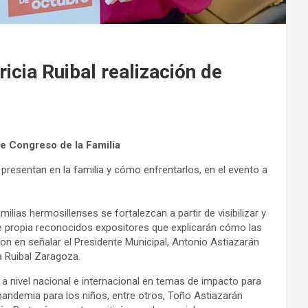
icia Ruibal realización de
de Congreso de la Familia
esentan en la familia y cómo enfrentarlos, en el evento a
ilias hermosillenses se fortalezcan a partir de visibilizar y
e propia reconocidos expositores que explicarán cómo las
ron en señalar el Presidente Municipal, Antonio Astiazarán
a Ruibal Zaragoza.
 a nivel nacional e internacional en temas de impacto para
 pandemia para los niños, entre otros, Toño Astiazarán