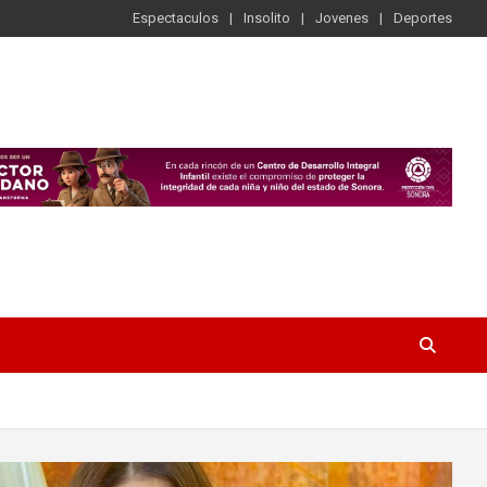
Espectaculos
Insolito
Jovenes
Deportes