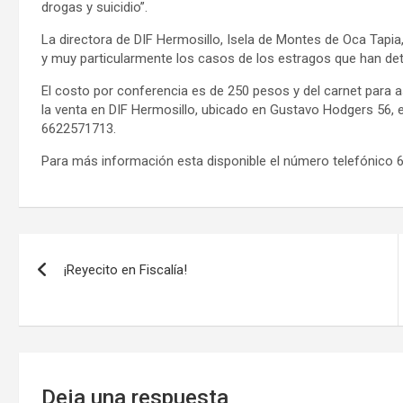
drogas y suicidio”.
La directora de DIF Hermosillo, Isela de Montes de Oca Tapia,
y muy particularmente los casos de los estragos que han de
El costo por conferencia es de 250 pesos y del carnet para 
la venta en DIF Hermosillo, ubicado en Gustavo Hodgers 56, 
6622571713.
Para más información esta disponible el número telefónico 
Navegación
¡Reyecito en Fiscalía!
de
entradas
Deja una respuesta