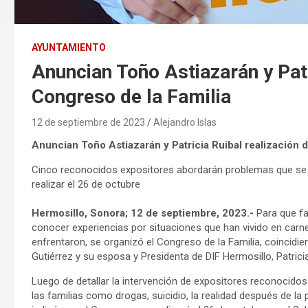
AYUNTAMIENTO
Anuncian Toño Astiazarán y Patr
Congreso de la Familia
12 de septiembre de 2023
Alejandro Islas
Anuncian Toño Astiazarán y Patricia Ruibal realización 
Cinco reconocidos expositores abordarán problemas que se pr
realizar el 26 de octubre
Hermosillo, Sonora; 12 de septiembre, 2023.-
Para que fam
conocer experiencias por situaciones que han vivido en carn
enfrentaron, se organizó el Congreso de la Familia, coincidie
Gutiérrez y su esposa y Presidenta de DIF Hermosillo, Patrici
Luego de detallar la intervención de expositores reconocidos
las familias como drogas, suicidio, la realidad después de la