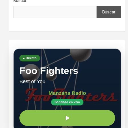
Buscar
Buscar
● Directo
Foo Fighters
Best of You
Manzana Radio
Sonando en vivo