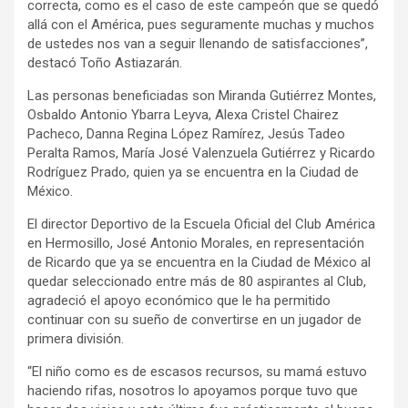
correcta, como es el caso de este campeón que se quedó
allá con el América, pues seguramente muchas y muchos
de ustedes nos van a seguir llenando de satisfacciones”,
destacó Toño Astiazarán.
Las personas beneficiadas son Miranda Gutiérrez Montes,
Osbaldo Antonio Ybarra Leyva, Alexa Cristel Chairez
Pacheco, Danna Regina López Ramírez, Jesús Tadeo
Peralta Ramos, María José Valenzuela Gutiérrez y Ricardo
Rodríguez Prado, quien ya se encuentra en la Ciudad de
México.
El director Deportivo de la Escuela Oficial del Club América
en Hermosillo, José Antonio Morales, en representación
de Ricardo que ya se encuentra en la Ciudad de México al
quedar seleccionado entre más de 80 aspirantes al Club,
agradeció el apoyo económico que le ha permitido
continuar con su sueño de convertirse en un jugador de
primera división.
“El niño como es de escasos recursos, su mamá estuvo
haciendo rifas, nosotros lo apoyamos porque tuvo que