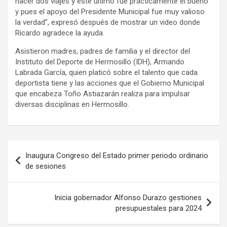
hacer dos viajes y este último fue prácticamente el bueno
y pues el apoyo del Presidente Municipal fue muy valioso
la verdad”, expresó después de mostrar un video donde
Ricardo agradece la ayuda.
Asistieron madres, padres de familia y el director del
Instituto del Deporte de Hermosillo (IDH), Armando
Labrada García, quien platicó sobre el talento que cada
deportista tiene y las acciones que el Gobierno Municipal
que encabeza Toño Astiazarán realiza para impulsar
diversas disciplinas en Hermosillo.
Navegación
Inaugura Congreso del Estado primer periodo ordinario
de
de sesiones
entradas
Inicia gobernador Alfonso Durazo gestiones
presupuestales para 2024