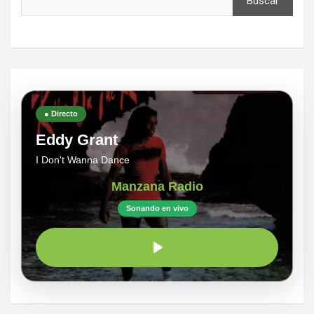
Buscar
● Directo
Eddy Grant
I Don't Wanna Dance
Manzana Radio
Sonando en vivo