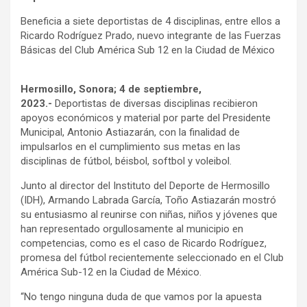
Beneficia a siete deportistas de 4 disciplinas, entre ellos a
Ricardo Rodríguez Prado, nuevo integrante de las Fuerzas
Básicas del Club América Sub 12 en la Ciudad de México
Hermosillo, Sonora; 4 de septiembre,
2023.-
Deportistas de diversas disciplinas recibieron
apoyos económicos y material por parte del Presidente
Municipal, Antonio Astiazarán, con la finalidad de
impulsarlos en el cumplimiento sus metas en las
disciplinas de fútbol, béisbol, softbol y voleibol.
Junto al director del Instituto del Deporte de Hermosillo
(IDH), Armando Labrada García, Toño Astiazarán mostró
su entusiasmo al reunirse con niñas, niños y jóvenes que
han representado orgullosamente al municipio en
competencias, como es el caso de Ricardo Rodríguez,
promesa del fútbol recientemente seleccionado en el Club
América Sub-12 en la Ciudad de México.
“No tengo ninguna duda de que vamos por la apuesta