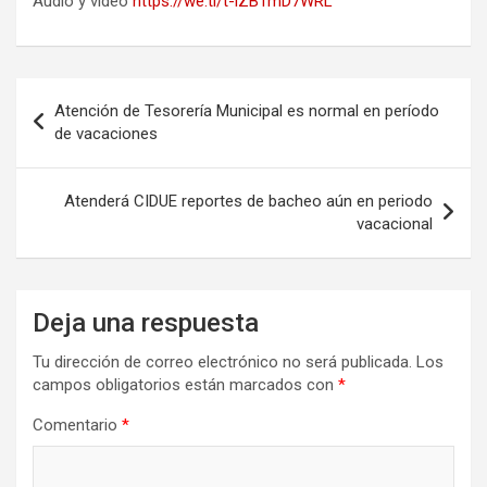
Audio y video
https://we.tl/t-lZB1mD7WRL
Navegación
Atención de Tesorería Municipal es normal en período
de
de vacaciones
entradas
Atenderá CIDUE reportes de bacheo aún en periodo
vacacional
Deja una respuesta
Tu dirección de correo electrónico no será publicada.
Los
campos obligatorios están marcados con
*
Comentario
*