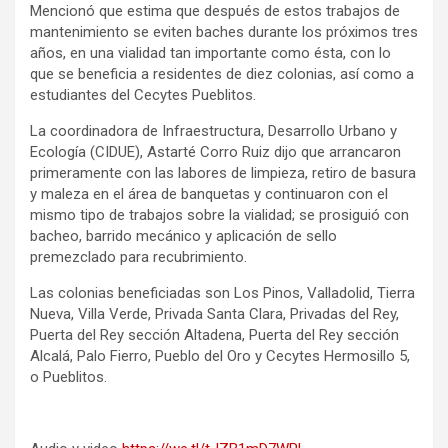
Mencionó que estima que después de estos trabajos de
mantenimiento se eviten baches durante los próximos tres
años, en una vialidad tan importante como ésta, con lo
que se beneficia a residentes de diez colonias, así como a
estudiantes del Cecytes Pueblitos.
La coordinadora de Infraestructura, Desarrollo Urbano y
Ecología (CIDUE), Astarté Corro Ruiz dijo que arrancaron
primeramente con las labores de limpieza, retiro de basura
y maleza en el área de banquetas y continuaron con el
mismo tipo de trabajos sobre la vialidad; se prosiguió con
bacheo, barrido mecánico y aplicación de sello
premezclado para recubrimiento.
Las colonias beneficiadas son Los Pinos, Valladolid, Tierra
Nueva, Villa Verde, Privada Santa Clara, Privadas del Rey,
Puerta del Rey sección Altadena, Puerta del Rey sección
Alcalá, Palo Fierro, Pueblo del Oro y Cecytes Hermosillo 5,
o Pueblitos.