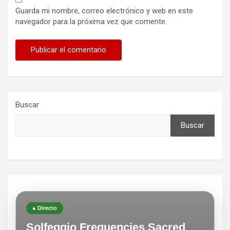
Guarda mi nombre, correo electrónico y web en este
navegador para la próxima vez que comente.
Buscar
Buscar
● Directo
Solfeggio Frequencies Sacred