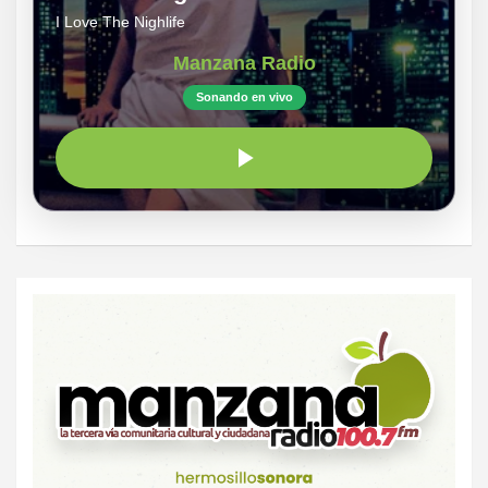
I Love The Nighlife
Manzana Radio
Sonando en vivo