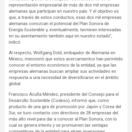
representación empresarial de más de dos mil empresas
alemanas que participan en nuestro país. Y el objetivo es
que, a través de estos conductos, esas dos mil empresas
alemanas conozcan el potencial del Plan Sonora de
Energía Sostenible y, eventualmente, terminen interesadas
en su asentamiento también aquí en nuestro estado”,
indicó.
Al respecto, Wolfgang Dold, embajador de Alemania en
México, mencionó que estos acercamientos han permitido
conocer el entorno económico de la entidad, ya que las
empresas alemanas buscan ampliar sus actividades en
respuesta a una necesidad de diversificarse en el ámbito
global.
Francisco Acuña Méndez, presidente del Consejo para el
Desarrollo Sostenible (Codeso), informó que, como
producto de una gira de promoción por Japón y Corea del
Sur, se tuvo contacto con directivos de 28 empresas del
más alto nivel para dar a conocer al Plan Sonora, con lo
cual se genera interés y se promueven las ventajas
competitivas de la entidad para atraer inversiones.