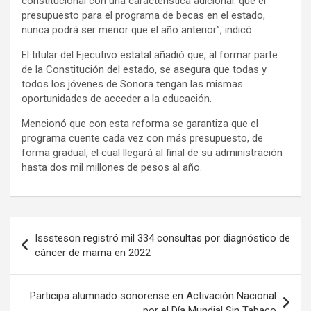
constitucional con una carácterística adicional: que el
presupuesto para el programa de becas en el estado,
nunca podrá ser menor que el año anterior”, indicó.
El titular del Ejecutivo estatal añadió que, al formar parte
de la Constitución del estado, se asegura que todas y
todos los jóvenes de Sonora tengan las mismas
oportunidades de acceder a la educación.
Mencionó que con esta reforma se garantiza que el
programa cuente cada vez con más presupuesto, de
forma gradual, el cual llegará al final de su administración
hasta dos mil millones de pesos al año.
Navegación
Isssteson registró mil 334 consultas por diagnóstico de
de
cáncer de mama en 2022
entradas
Participa alumnado sonorense en Activación Nacional
por el Día Mundial Sin Tabaco