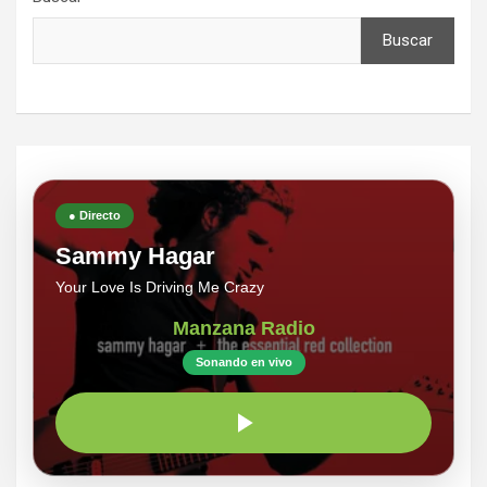
Buscar
● Directo
Sammy Hagar
Your Love Is Driving Me Crazy
Manzana Radio
Sonando en vivo