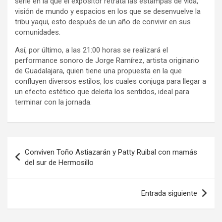
serie en la que el expositor retrata las estampas de vida,
visión de mundo y espacios en los que se desenvuelve la
tribu yaqui, esto después de un año de convivir en sus
comunidades.
Así, por último, a las 21:00 horas se realizará el
performance sonoro de Jorge Ramírez, artista originario
de Guadalajara, quien tiene una propuesta en la que
confluyen diversos estilos, los cuales conjuga para llegar a
un efecto estético que deleita los sentidos, ideal para
terminar con la jornada.
Navegación
Conviven Toño Astiazarán y Patty Ruibal con mamás
de
del sur de Hermosillo
entradas
Entrada siguiente