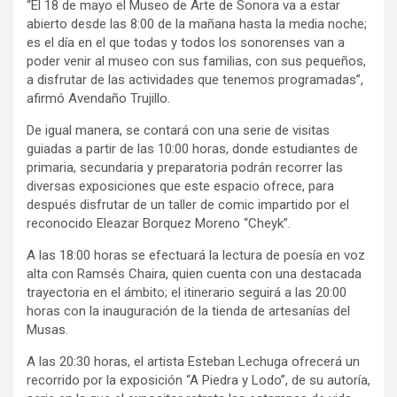
“El 18 de mayo el Museo de Arte de Sonora va a estar
abierto desde las 8:00 de la mañana hasta la media noche;
es el día en el que todas y todos los sonorenses van a
poder venir al museo con sus familias, con sus pequeños,
a disfrutar de las actividades que tenemos programadas”,
afirmó Avendaño Trujillo.
De igual manera, se contará con una serie de visitas
guiadas a partir de las 10:00 horas, donde estudiantes de
primaria, secundaria y preparatoria podrán recorrer las
diversas exposiciones que este espacio ofrece, para
después disfrutar de un taller de comic impartido por el
reconocido Eleazar Borquez Moreno “Cheyk”.
A las 18:00 horas se efectuará la lectura de poesía en voz
alta con Ramsés Chaira, quien cuenta con una destacada
trayectoria en el ámbito; el itinerario seguirá a las 20:00
horas con la inauguración de la tienda de artesanías del
Musas.
A las 20:30 horas, el artista Esteban Lechuga ofrecerá un
recorrido por la exposición “A Piedra y Lodo”, de su autoría,