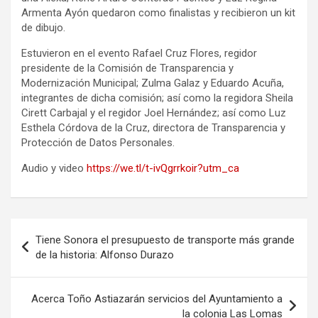
Armenta Ayón quedaron como finalistas y recibieron un kit
de dibujo.
Estuvieron en el evento Rafael Cruz Flores, regidor
presidente de la Comisión de Transparencia y
Modernización Municipal; Zulma Galaz y Eduardo Acuña,
integrantes de dicha comisión; así como la regidora Sheila
Cirett Carbajal y el regidor Joel Hernández; así como Luz
Esthela Córdova de la Cruz, directora de Transparencia y
Protección de Datos Personales.
Audio y video
https://we.tl/t-ivQgrrkoir?utm_ca
Navegación
Tiene Sonora el presupuesto de transporte más grande
de
de la historia: Alfonso Durazo
entradas
Acerca Toño Astiazarán servicios del Ayuntamiento a
la colonia Las Lomas