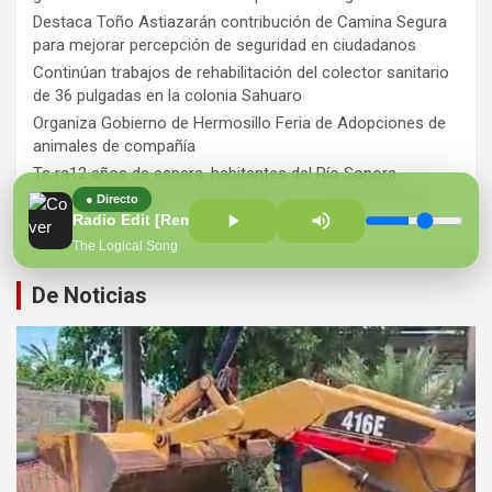
Destaca Toño Astiazarán contribución de Camina Segura
para mejorar percepción de seguridad en ciudadanos
Continúan trabajos de rehabilitación del colector sanitario
de 36 pulgadas en la colonia Sahuaro
Organiza Gobierno de Hermosillo Feria de Adopciones de
animales de compañía
Ts ra12 años de espera, habitantes del Río Sonora
agradecen a Durazo y Sheinbaum por construcción de
● Directo
Hospital Regional
Radio Edit [Remastered] - Scooter
The Logical Song
De Noticias