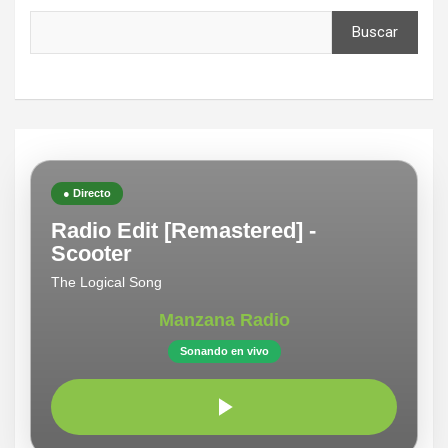
Buscar
● Directo
Radio Edit [Remastered] -
Scooter
The Logical Song
Manzana Radio
Sonando en vivo