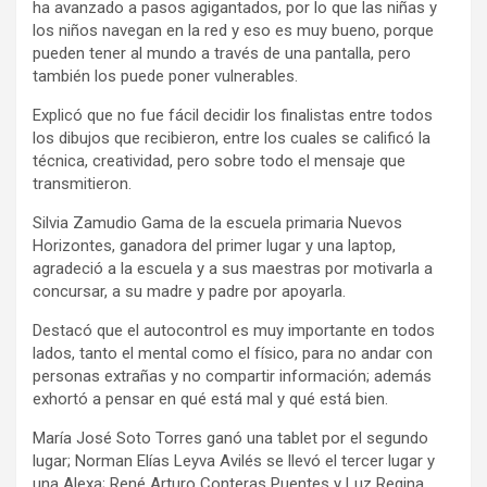
ha avanzado a pasos agigantados, por lo que las niñas y
los niños navegan en la red y eso es muy bueno, porque
pueden tener al mundo a través de una pantalla, pero
también los puede poner vulnerables.
Explicó que no fue fácil decidir los finalistas entre todos
los dibujos que recibieron, entre los cuales se calificó la
técnica, creatividad, pero sobre todo el mensaje que
transmitieron.
Silvia Zamudio Gama de la escuela primaria Nuevos
Horizontes, ganadora del primer lugar y una laptop,
agradeció a la escuela y a sus maestras por motivarla a
concursar, a su madre y padre por apoyarla.
Destacó que el autocontrol es muy importante en todos
lados, tanto el mental como el físico, para no andar con
personas extrañas y no compartir información; además
exhortó a pensar en qué está mal y qué está bien.
María José Soto Torres ganó una tablet por el segundo
lugar; Norman Elías Leyva Avilés se llevó el tercer lugar y
una Alexa; René Arturo Conteras Puentes y Luz Regina