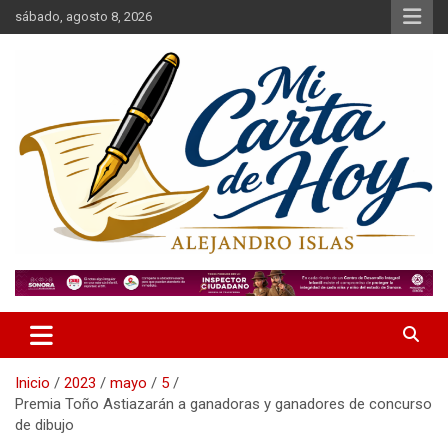
Saltar
sábado, agosto 8, 2026
al
contenido
Alejandro Islas Galarza
Mi Carta de Hoy
Inicio
2023
mayo
5
Premia Toño Astiazarán a ganadoras y ganadores de concurso
de dibujo