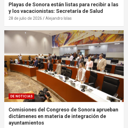
Playas de Sonora están listas para recibir a las
y los vacacionistas: Secretaría de Salud
28 de julio de 2026
Alejandro Islas
DE NOTICIAS
Comisiones del Congreso de Sonora aprueban
dictámenes en materia de integración de
ayuntamientos