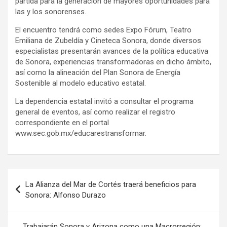
partida para la generación de mayores oportunidades para
las y los sonorenses.
El encuentro tendrá como sedes Expo Fórum, Teatro
Emiliana de Zubeldía y Cineteca Sonora, donde diversos
especialistas presentarán avances de la política educativa
de Sonora, experiencias transformadoras en dicho ámbito,
así como la alineación del Plan Sonora de Energía
Sostenible al modelo educativo estatal.
La dependencia estatal invitó a consultar el programa
general de eventos, así como realizar el registro
correspondiente en el portal
www.sec.gob.mx/educarestransformar.
Navegación
La Alianza del Mar de Cortés traerá beneficios para
de
Sonora: Alfonso Durazo
entradas
Trabajarán Sonora y Arizona como una Macrorregión: