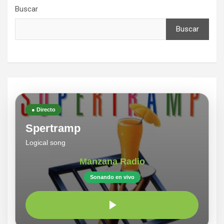
Buscar
Buscar
● Directo
Spertramp
Logical song
Manzana Radio
Sonando en vivo