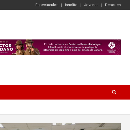
Espectaculos
Insolito
Jovenes
Deportes