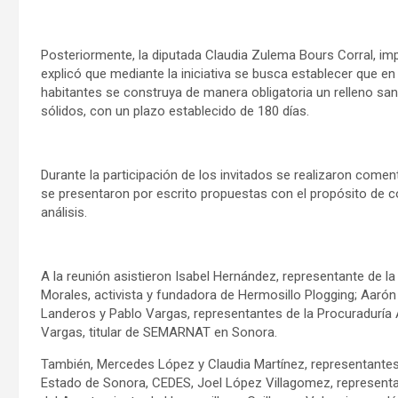
Posteriormente, la diputada Claudia Zulema Bours Corral, impu
explicó que mediante la iniciativa se busca establecer que 
habitantes se construya de manera obligatoria un relleno san
sólidos, con un plazo establecido de 180 días.
Durante la participación de los invitados se realizaron com
se presentaron por escrito propuestas con el propósito de co
análisis.
A la reunión asistieron Isabel Hernández, representante de la
Morales,
activista y fundadora de Hermosillo Plogging;
Aarón 
Landeros y Pablo Vargas, representantes de la
Procuraduría
Vargas, titular de SEMARNAT en Sonora.
También, Mercedes López y Claudia Martínez, representantes
Estado de Sonora,
CEDES, Joel López Villagomez, representa