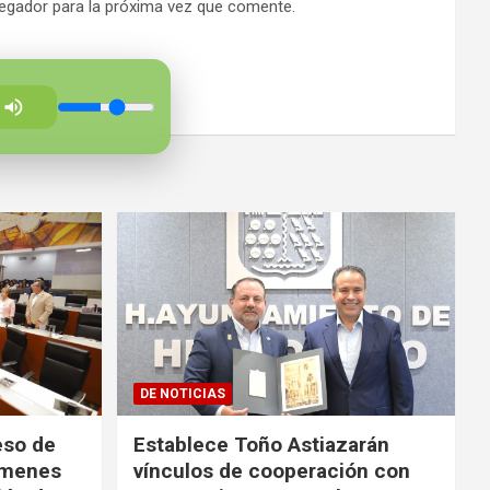
egador para la próxima vez que comente.
DE NOTICIAS
eso de
Establece Toño Astiazarán
ámenes
vínculos de cooperación con