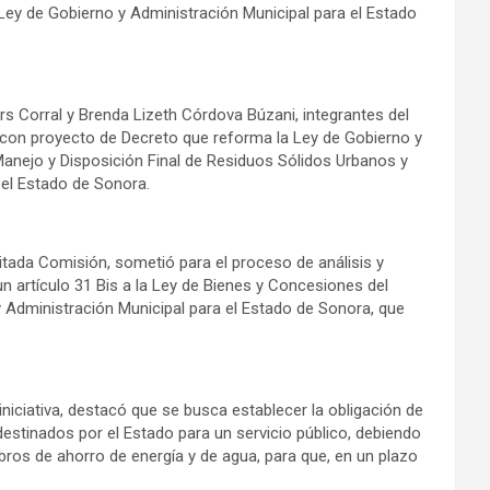
Ley de Gobierno y Administración Municipal para el Estado
s Corral y Brenda Lizeth Córdova Búzani, integrantes del
 con proyecto de Decreto que reforma la Ley de Gobierno y
Manejo y Disposición Final de Residuos Sólidos Urbanos y
el Estado de Sonora.
itada Comisión, sometió para el proceso de análisis y
un artículo 31 Bis a la Ley de Bienes y Concesiones del
y Administración Municipal para el Estado de Sonora, que
niciativa, destacó que se busca establecer la obligación de
stinados por el Estado para un servicio público, debiendo
bros de ahorro de energía y de agua, para que, en un plazo