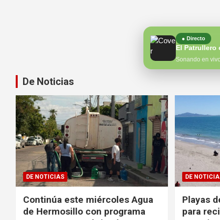
● Directo
Sonando en viv
De Noticias
DE NOTICIAS
DE NOTICIA
Continúa este miércoles Agua
Playas d
de Hermosillo con programa
para reci