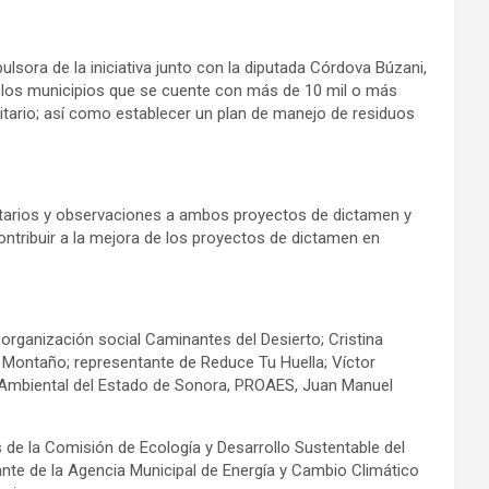
lsora de la iniciativa junto con la diputada Córdova Búzani,
en los municipios que se cuente con más de 10 mil o más
itario; así como establecer un plan de manejo de residuos
entarios y observaciones a ambos proyectos de dictamen y
ntribuir a la mejora de los proyectos de dictamen en
 organización social Caminantes del Desierto; Cristina
Montaño; representante de Reduce Tu Huella; Víctor
 Ambiental del Estado de Sonora, PROAES,
Juan Manuel
 de la
Comisión de Ecología y Desarrollo Sustentable del
nte de la
Agencia Municipal de Energía y Cambio Climático