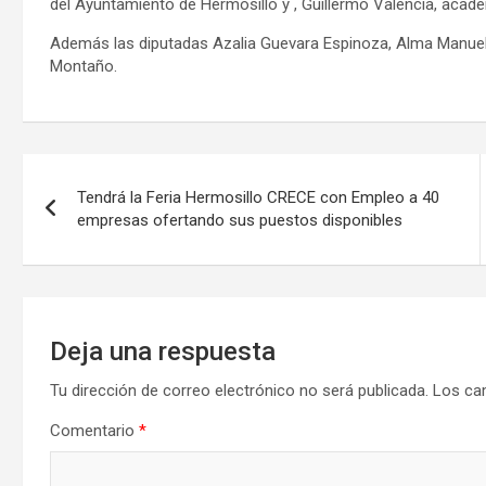
del Ayuntamiento de Hermosillo y
, Guillermo Valencia, acad
Además las diputadas Azalia Guevara Espinoza, Alma Manuela
Montaño.
Navegación
Tendrá la Feria Hermosillo CRECE con Empleo a 40
de
empresas ofertando sus puestos disponibles
entradas
Deja una respuesta
Tu dirección de correo electrónico no será publicada.
Los ca
Comentario
*