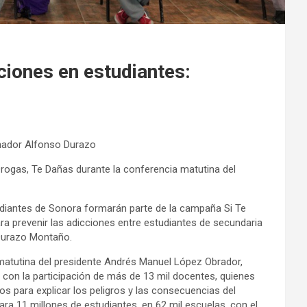
ciones en estudiantes:
rnador Alfonso Durazo
Drogas, Te Dañas durante la conferencia matutina del
tudiantes de Sonora formarán parte de la campaña Si Te
a prevenir las adicciones entre estudiantes de secundaria
 Durazo Montaño.
cia matutina del presidente Andrés Manuel López Obrador,
 con la participación de más de 13 mil docentes, quienes
s para explicar los peligros y las consecuencias del
ra 11 millones de estudiantes, en 62 mil escuelas, con el