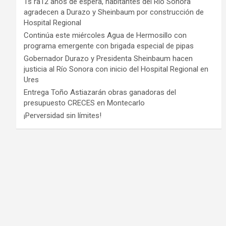
Ts ra12 años de espera, habitantes del Río Sonora
agradecen a Durazo y Sheinbaum por construcción de
Hospital Regional
Continúa este miércoles Agua de Hermosillo con
programa emergente con brigada especial de pipas
Gobernador Durazo y Presidenta Sheinbaum hacen
justicia al Río Sonora con inicio del Hospital Regional en
Ures
Entrega Toño Astiazarán obras ganadoras del
presupuesto CRECES en Montecarlo
¡Perversidad sin límites!