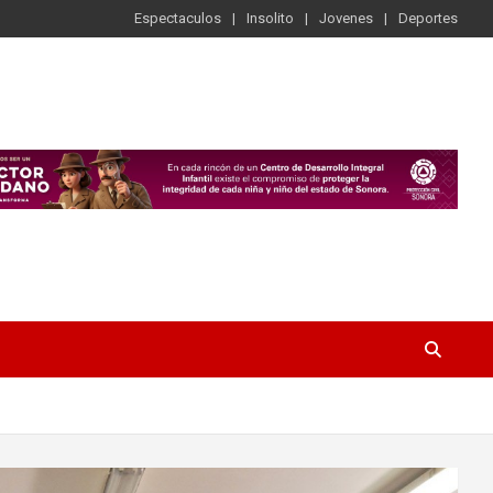
Espectaculos
Insolito
Jovenes
Deportes