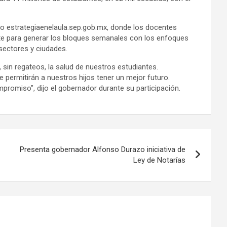
tio estrategiaenelaula.sep.gob.mx, donde los docentes
te para generar los bloques semanales con los enfoques
sectores y ciudades.
in regateos, la salud de nuestros estudiantes.
permitirán a nuestros hijos tener un mejor futuro.
omiso”, dijo el gobernador durante su participación.
Presenta gobernador Alfonso Durazo iniciativa de
Ley de Notarías