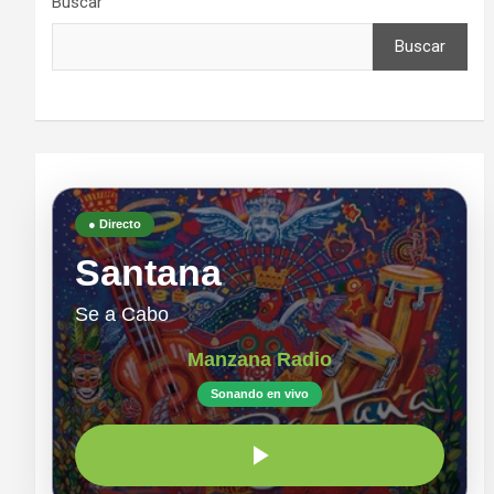
Buscar
Buscar
● Directo
Santana
Se a Cabo
Manzana Radio
Sonando en vivo