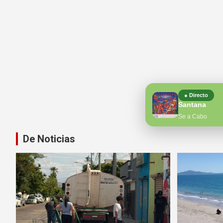
● Directo
Santana
Se a Cabo
De Noticias