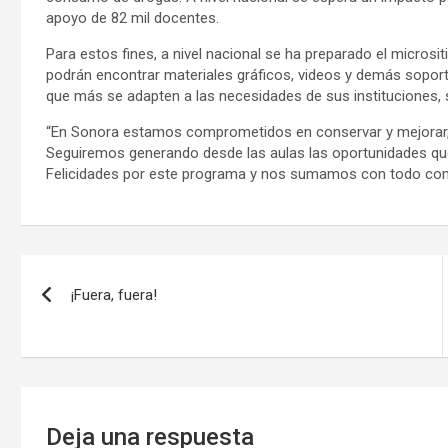
apoyo de 82 mil docentes.
Para estos fines, a nivel nacional se ha preparado el microsi
podrán encontrar materiales gráficos, videos y demás sopor
que más se adapten a las necesidades de sus instituciones, 
“En Sonora estamos comprometidos en conservar y mejorar, s
Seguiremos generando desde las aulas las oportunidades que 
Felicidades por este programa y nos sumamos con todo compr
Navegación
¡Fuera, fuera!
de
entradas
Deja una respuesta