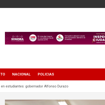
NTO
NACIONAL
POLICIAS
s en estudiantes: gobernador Alfonso Durazo