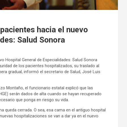
pacientes hacia el nuevo
ades: Salud Sonora
evo Hospital General de Especialidades: Salud Sonora
guridad de los pacientes hospitalizados, su traslado al
era gradual, informó el secretario de Salud, José Luis
o Montaño, el funcionario estatal explicó que las
 (HGE) serán dados de alta cuando se hayan recuperado
ecesario que ponga en riesgo su vida.
ma queda cerrada. O sea, esa cama en el antiguo hospital
s nuevas hospitalizaciones se van a dar ya en el nuevo