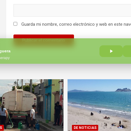
Guarda mi nombre, correo electrónico y web en este nav
guera
herapy
S
DE NOTICIAS