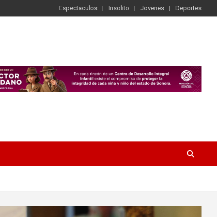
Espectaculos
Insolito
Jovenes
Deportes