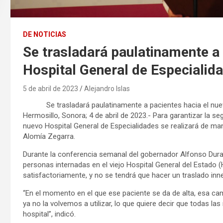
DE NOTICIAS
Se trasladará paulatinamente a 
Hospital General de Especialid
5 de abril de 2023
Alejandro Islas
Se trasladará paulatinamente a pacientes hacia el nu
Hermosillo, Sonora; 4 de abril de 2023.- Para garantizar la se
nuevo Hospital General de Especialidades se realizará de man
Alomía Zegarra.
Durante la conferencia semanal del gobernador Alfonso Duraz
personas internadas en el viejo Hospital General del Estado
satisfactoriamente, y no se tendrá que hacer un traslado inn
“En el momento en el que ese paciente se da de alta, esa ca
ya no la volvemos a utilizar, lo que quiere decir que todas la
hospital”, indicó.