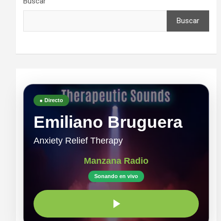
Buscar
Buscar
● Directo
Emiliano Bruguera
Anxiety Relief Therapy
Manzana Radio
Sonando en vivo