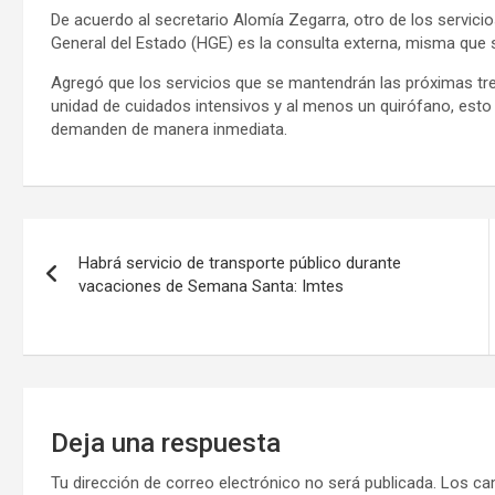
De acuerdo al secretario Alomía Zegarra, otro de los servic
General del Estado (HGE) es la consulta externa, misma que
Agregó que los servicios que se mantendrán las próximas tre
unidad de cuidados intensivos y al menos un quirófano, esto 
demanden de manera inmediata.
Navegación
Habrá servicio de transporte público durante
de
vacaciones de Semana Santa: Imtes
entradas
Deja una respuesta
Tu dirección de correo electrónico no será publicada.
Los ca