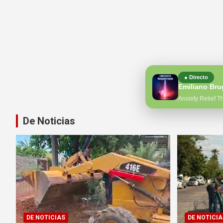
● Directo
Emiliano Bru
Anxiety Relief T
De Noticias
DE NOTICIAS
DE NOTICIA