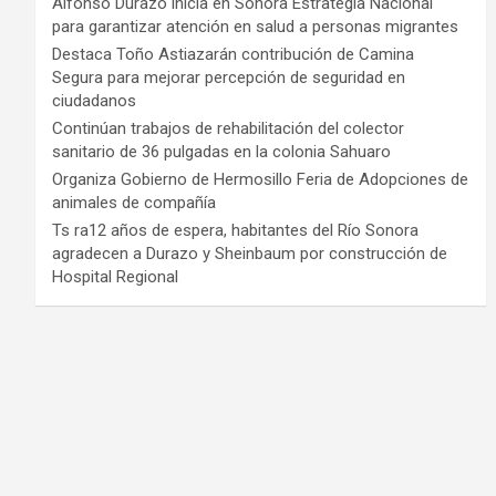
Alfonso Durazo inicia en Sonora Estrategia Nacional
para garantizar atención en salud a personas migrantes
Destaca Toño Astiazarán contribución de Camina
Segura para mejorar percepción de seguridad en
ciudadanos
Continúan trabajos de rehabilitación del colector
sanitario de 36 pulgadas en la colonia Sahuaro
Organiza Gobierno de Hermosillo Feria de Adopciones de
animales de compañía
Ts ra12 años de espera, habitantes del Río Sonora
agradecen a Durazo y Sheinbaum por construcción de
Hospital Regional