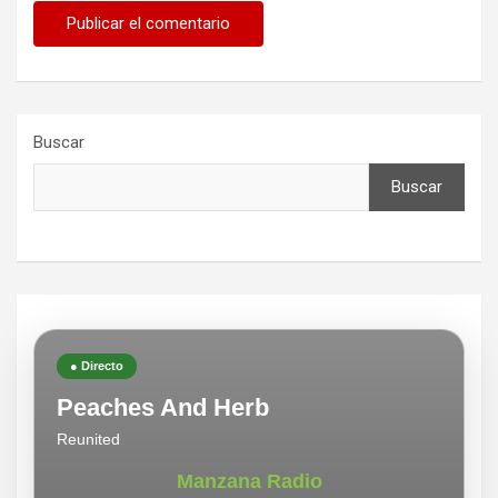
Buscar
Buscar
● Directo
Peaches And Herb
Reunited
Manzana Radio