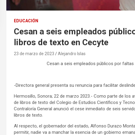
EDUCACIÓN
Cesan a seis empleados público
libros de texto en Cecyte
23 de marzo de 2023
Alejandro Islas
Cesan a seis empleados públicos por faltas 
-Directora general presenta su renuncia para facilitar deslind
Hermosillo, Sonora; 22 de marzo 2023.- Como parte de los a
de libros de texto del Colegio de Estudios Científicos y Tecn
Contraloría General anunció el cese inmediato de seis servido
libros de texto.
Al respecto, el gobernador del estado, Alfonso Durazo Mont
permitir, nadie va a manchar la esencia de un gobierno emana