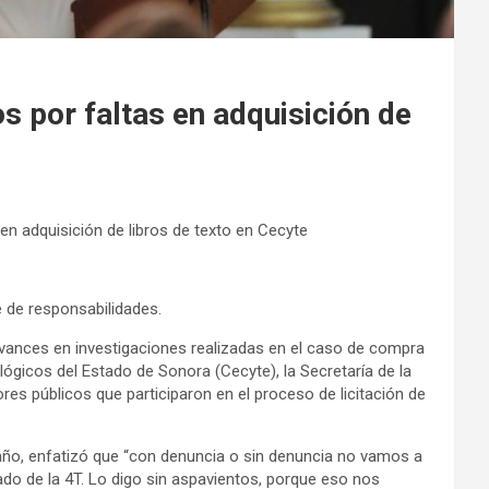
s por faltas en adquisición de
en adquisición de libros de texto en Cecyte
e de responsabilidades.
vances en investigaciones realizadas en el caso de compra
ológicos del Estado de Sonora (Cecyte), la Secretaría de la
res públicos que participaron en el proceso de licitación de
año, enfatizó que “con denuncia o sin denuncia no vamos a
do de la 4T. Lo digo sin aspavientos, porque eso nos