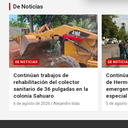
De Noticias
DE NOTICIAS
DE NOTICIA
Continúan trabajos de
Continúa
rehabilitación del colector
de Hermo
sanitario de 36 pulgadas en la
emergen
colonia Sahuaro
especial
6 de agosto de 2026
Alejandro Islas
5 de agosto