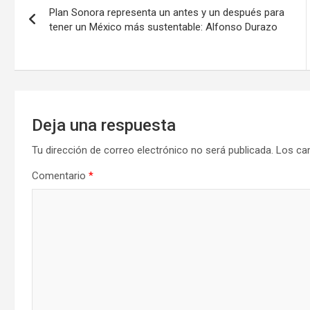
Plan Sonora representa un antes y un después para
de
tener un México más sustentable: Alfonso Durazo
entradas
Deja una respuesta
Tu dirección de correo electrónico no será publicada.
Los ca
Comentario
*