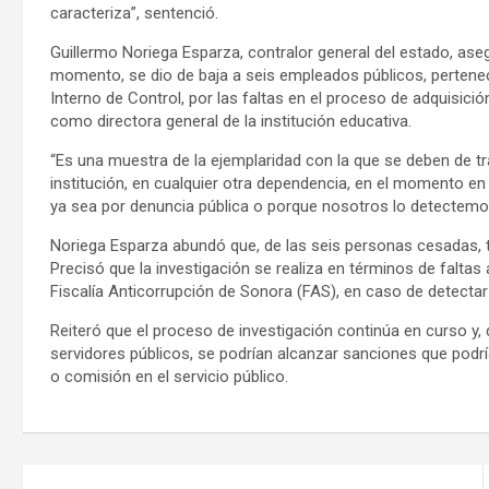
caracteriza”, sentenció.
Guillermo Noriega Esparza, contralor general del estado, aseg
momento, se dio de baja a seis empleados públicos, pertenec
Interno de Control, por las faltas en el proceso de adquisi
como directora general de la institución educativa.
“Es una muestra de la ejemplaridad con la que se deben de tr
institución, en cualquier otra dependencia, en el momento e
ya sea por denuncia pública o porque nosotros lo detectem
Noriega Esparza abundó que, de las seis personas cesadas, tr
Precisó que la investigación se realiza en términos de faltas
Fiscalía Anticorrupción de Sonora (FAS), en caso de detecta
Reiteró que el proceso de investigación continúa en curso y, 
servidores públicos, se podrían alcanzar sanciones que podría
o comisión en el servicio público.
Navegación