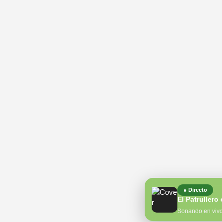
● Directo
Sonando en viv