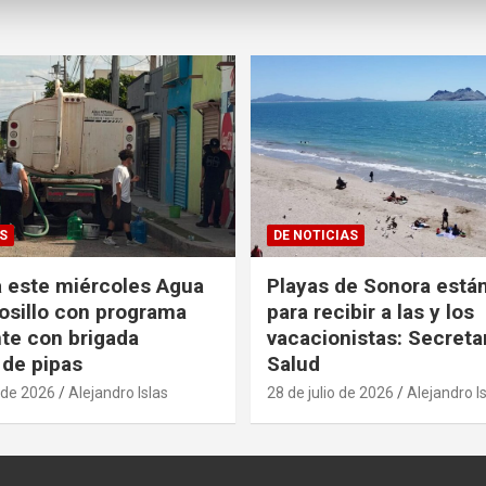
S
DE NOTICIAS
 este miércoles Agua
Playas de Sonora están
sillo con programa
para recibir a las y los
te con brigada
vacacionistas: Secreta
 de pipas
Salud
 de 2026
Alejandro Islas
28 de julio de 2026
Alejandro I