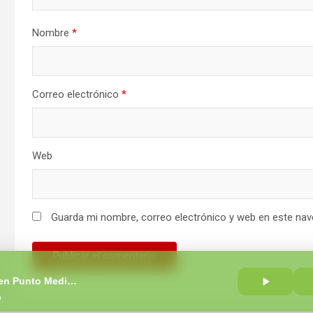
Nombre
*
Correo electrónico
*
Web
Guarda mi nombre, correo electrónico y web en este nav
El Patrullero en Punto Medio con Carlos Romero
o