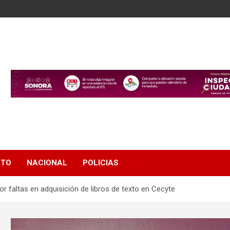
NTO
NACIONAL
POLICIAS
r faltas en adquisición de libros de texto en Cecyte