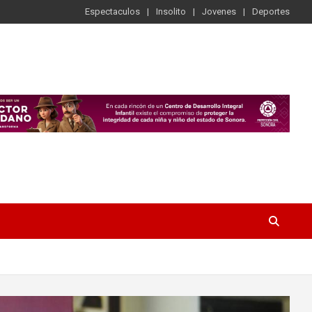
Espectaculos
Insolito
Jovenes
Deportes