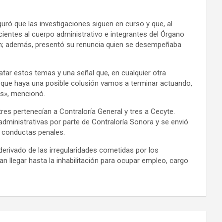
uró que las investigaciones siguen en curso y que, al
ientes al cuerpo administrativo e integrantes del Órgano
ción; además, presentó su renuncia quien se desempeñaba
atar estos temas y una señal que, en cualquier otra
n que haya una posible colusión vamos a terminar actuando,
os», mencionó.
es pertenecían a Contraloría General y tres a Cecyte.
 administrativas por parte de Contraloría Sonora y se envió
r conductas penales.
derivado de las irregularidades cometidas por los
n llegar hasta la inhabilitación para ocupar empleo, cargo