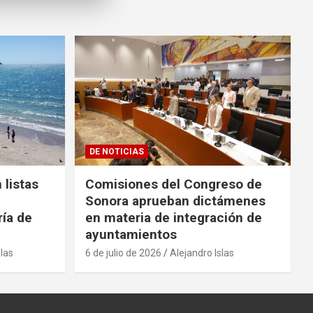
DE NOTICIAS
 listas
Comisiones del Congreso de
Sonora aprueban dictámenes
ría de
en materia de integración de
ayuntamientos
slas
6 de julio de 2026
Alejandro Islas