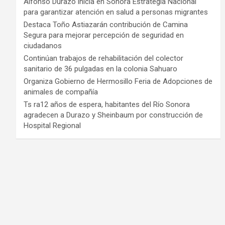
Alfonso Durazo inicia en Sonora Estrategia Nacional
para garantizar atención en salud a personas migrantes
Destaca Toño Astiazarán contribución de Camina
Segura para mejorar percepción de seguridad en
ciudadanos
Continúan trabajos de rehabilitación del colector
sanitario de 36 pulgadas en la colonia Sahuaro
Organiza Gobierno de Hermosillo Feria de Adopciones de
animales de compañía
Ts ra12 años de espera, habitantes del Río Sonora
agradecen a Durazo y Sheinbaum por construcción de
Hospital Regional