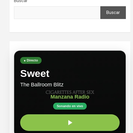
Buscar
Buscar
● Directo
Sweet
The Ballroom Blitz
Manzana Radio
Sonando en vivo