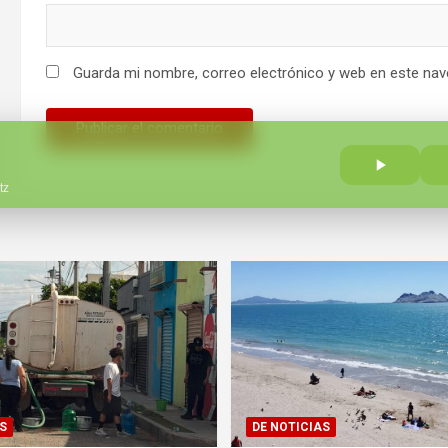
Guarda mi nombre, correo electrónico y web en este nav
tz
S
DE NOTICIAS