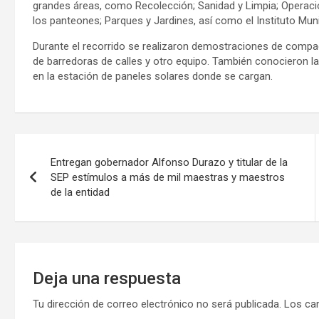
grandes áreas, como Recolección; Sanidad y Limpia; Operacion
los panteones; Parques y Jardines, así como el Instituto Muni
Durante el recorrido se realizaron demostraciones de compac
de barredoras de calles y otro equipo. También conocieron la 
en la estación de paneles solares donde se cargan.
Navegación
Entregan gobernador Alfonso Durazo y titular de la
de
SEP estímulos a más de mil maestras y maestros
de la entidad
entradas
Deja una respuesta
Tu dirección de correo electrónico no será publicada.
Los ca