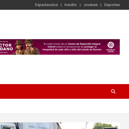
Espectaculos
Insolito
Jovenes
Deportes