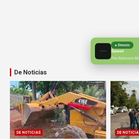
● Directo
Sweet
The Ballroom Bli
De Noticias
DE NOTICIAS
DE NOTICIA