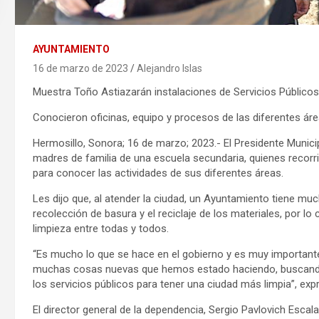
AYUNTAMIENTO
16 de marzo de 2023
Alejandro Islas
Muestra Toño Astiazarán instalaciones de Servicios Públicos
Conocieron oficinas, equipo y procesos de las diferentes ár
Hermosillo, Sonora; 16 de marzo; 2023.- El Presidente Munic
madres de familia de una escuela secundaria, quienes recorri
para conocer las actividades de sus diferentes áreas.
Les dijo que, al atender la ciudad, un Ayuntamiento tiene mu
recolección de basura y el reciclaje de los materiales, por lo
limpieza entre todas y todos.
“Es mucho lo que se hace en el gobierno y es muy importan
muchas cosas nuevas que hemos estado haciendo, buscando 
los servicios públicos para tener una ciudad más limpia”, exp
El director general de la dependencia, Sergio Pavlovich Esca