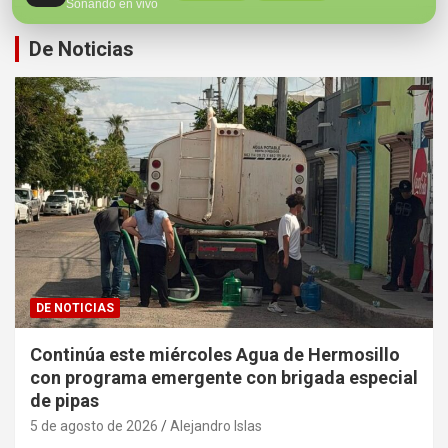
Sonando en vivo
De Noticias
DE NOTICIAS
Continúa este miércoles Agua de Hermosillo
con programa emergente con brigada especial
de pipas
5 de agosto de 2026
Alejandro Islas