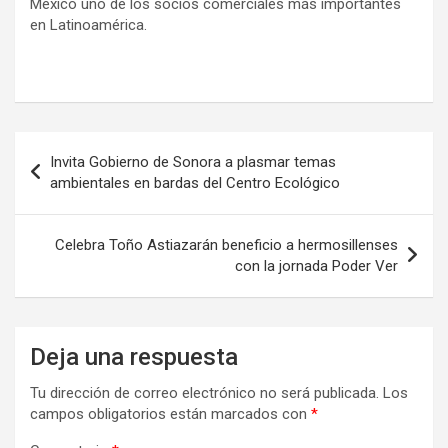
México uno de los socios comerciales más importantes
en Latinoamérica.
Navegación
Invita Gobierno de Sonora a plasmar temas
de
ambientales en bardas del Centro Ecológico
entradas
Celebra Toño Astiazarán beneficio a hermosillenses
con la jornada Poder Ver
Deja una respuesta
Tu dirección de correo electrónico no será publicada.
Los
campos obligatorios están marcados con
*