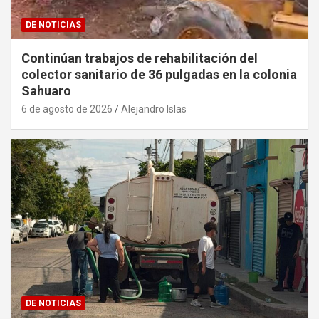
DE NOTICIAS
Continúan trabajos de rehabilitación del
colector sanitario de 36 pulgadas en la colonia
Sahuaro
6 de agosto de 2026
Alejandro Islas
DE NOTICIAS