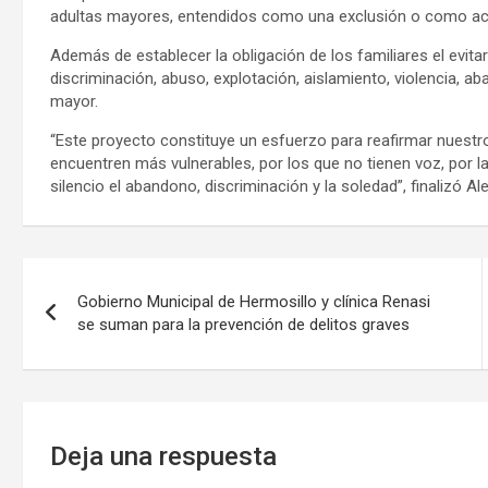
adultas mayores, entendidos como una exclusión o como act
Además de establecer la obligación de los familiares el evit
discriminación, abuso, explotación, aislamiento, violencia, 
mayor.
“Este proyecto constituye un esfuerzo para reafirmar nuest
encuentren más vulnerables, por los que no tienen voz, por l
silencio el abandono, discriminación y la soledad”, finalizó A
Navegación
Gobierno Municipal de Hermosillo y clínica Renasi
de
se suman para la prevención de delitos graves
entradas
Deja una respuesta