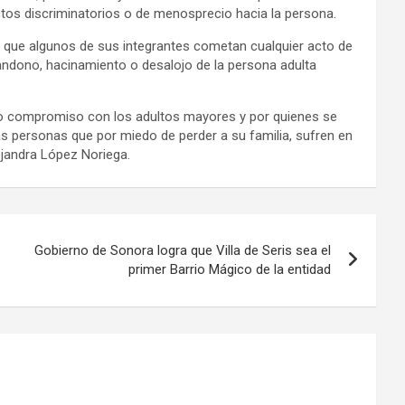
os discriminatorios o de menosprecio hacia la persona.
ar que algunos de sus integrantes cometan cualquier acto de
abandono, hacinamiento o desalojo de la persona adulta
ro compromiso con los adultos mayores y por quienes se
as personas que por miedo de perder a su familia, sufren en
lejandra López Noriega.
Gobierno de Sonora logra que Villa de Seris sea el
primer Barrio Mágico de la entidad