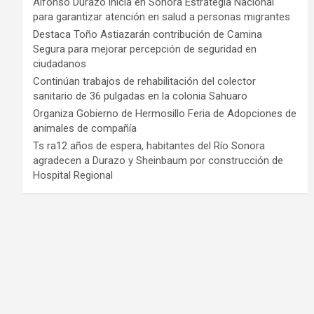
Alfonso Durazo inicia en Sonora Estrategia Nacional
para garantizar atención en salud a personas migrantes
Destaca Toño Astiazarán contribución de Camina
Segura para mejorar percepción de seguridad en
ciudadanos
Continúan trabajos de rehabilitación del colector
sanitario de 36 pulgadas en la colonia Sahuaro
Organiza Gobierno de Hermosillo Feria de Adopciones de
animales de compañía
Ts ra12 años de espera, habitantes del Río Sonora
agradecen a Durazo y Sheinbaum por construcción de
Hospital Regional