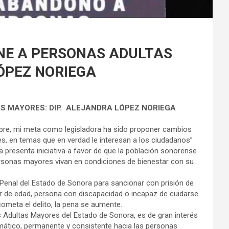
NE A PERSONAS ADULTAS
ÓPEZ NORIEGA
S MAYORES: DIP. ALEJANDRA LÓPEZ NORIEGA
re, mi meta como legisladora ha sido proponer cambios
es, en temas que en verdad le interesan a los ciudadanos”
a presenta iniciativa a favor de que la población sonorense
personas mayores vivan en condiciones de bienestar con su
 Penal del Estado de Sonora para sancionar con prisión de
 de edad, persona con discapacidad o incapaz de cuidarse
cometa el delito, la pena se aumente.
s Adultas Mayores del Estado de Sonora, es de gran interés
mático, permanente y consistente hacia las personas