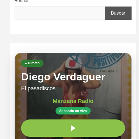
Buscar
Buscar
● Directo
Diego Verdaguer
El pasadiscos
Manzana Radio
Sonando en vivo