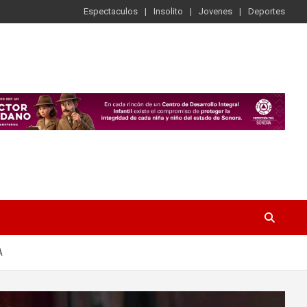
Espectaculos
Insolito
Jovenes
Deportes
A