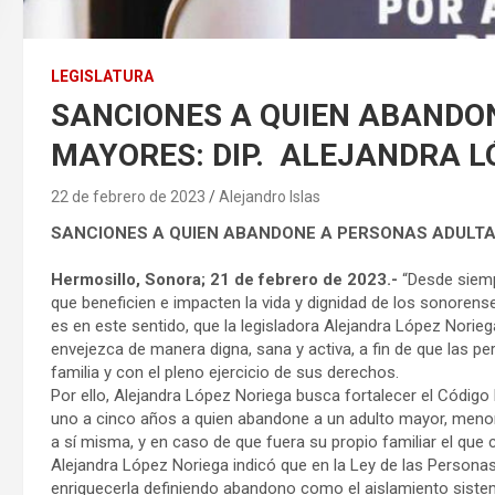
LEGISLATURA
SANCIONES A QUIEN ABANDO
MAYORES: DIP. ALEJANDRA L
22 de febrero de 2023
Alejandro Islas
SANCIONES A QUIEN ABANDONE A PERSONAS ADULTA
Hermosillo, Sonora; 21 de febrero de 2023.-
“Desde siemp
que beneficien e impacten la vida y dignidad de los sonorens
es en este sentido, que la legisladora Alejandra López Norieg
envejezca de manera digna, sana y activa, a fin de que las 
familia y con el pleno ejercicio de sus derechos.
Por ello, Alejandra López Noriega busca fortalecer el Código
uno a cinco años a quien abandone a un adulto mayor, menor
a sí misma, y en caso de que fuera su propio familiar el que 
Alejandra López Noriega indicó que en la Ley de las Persona
enriquecerla definiendo abandono como el aislamiento siste