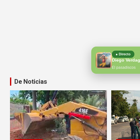
● Directo
Diego Verda
El pasadiscos
De Noticias