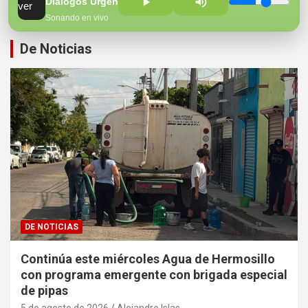
¡Perversidad sin límites!
Dialogos Urgentes con Jose Luis Jara
Sonando en vivo
De Noticias
DE NOTICIAS
Continúa este miércoles Agua de Hermosillo
con programa emergente con brigada especial
de pipas