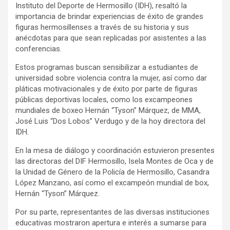
Instituto del Deporte de Hermosillo (IDH), resaltó la
importancia de brindar experiencias de éxito de grandes
figuras hermosillenses a través de su historia y sus
anécdotas para que sean replicadas por asistentes a las
conferencias.
Estos programas buscan sensibilizar a estudiantes de
universidad sobre violencia contra la mujer, así como dar
pláticas motivacionales y de éxito por parte de figuras
públicas deportivas locales, como los excampeones
mundiales de boxeo Hernán “Tyson” Márquez, de MMA,
José Luis “Dos Lobos” Verdugo y de la hoy directora del
IDH.
En la mesa de diálogo y coordinación estuvieron presentes
las directoras del DIF Hermosillo, Isela Montes de Oca y de
la Unidad de Género de la Policía de Hermosillo, Casandra
López Manzano, así como el excampeón mundial de box,
Hernán “Tyson” Márquez.
Por su parte, representantes de las diversas instituciones
educativas mostraron apertura e interés a sumarse para