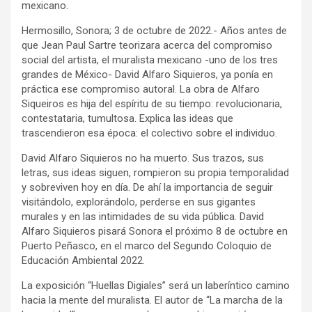
mexicano.
Hermosillo, Sonora; 3 de octubre de 2022.- Años antes de
que Jean Paul Sartre teorizara acerca del compromiso
social del artista, el muralista mexicano -uno de los tres
grandes de México- David Alfaro Siquieros, ya ponía en
práctica ese compromiso autoral. La obra de Alfaro
Siqueiros es hija del espíritu de su tiempo: revolucionaria,
contestataria, tumultosa. Explica las ideas que
trascendieron esa época: el colectivo sobre el individuo.
David Alfaro Siquieros no ha muerto. Sus trazos, sus
letras, sus ideas siguen, rompieron su propia temporalidad
y sobreviven hoy en día. De ahí la importancia de seguir
visitándolo, explorándolo, perderse en sus gigantes
murales y en las intimidades de su vida pública. David
Alfaro Siquieros pisará Sonora el próximo 8 de octubre en
Puerto Peñasco, en el marco del Segundo Coloquio de
Educación Ambiental 2022.
La exposición “Huellas Digiales” será un laberíntico camino
hacia la mente del muralista. El autor de “La marcha de la