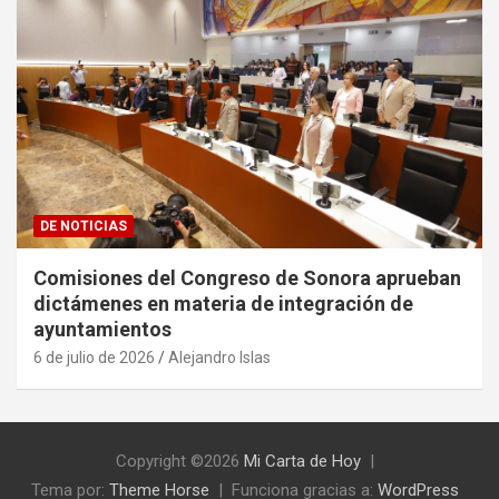
DE NOTICIAS
Comisiones del Congreso de Sonora aprueban
dictámenes en materia de integración de
ayuntamientos
6 de julio de 2026
Alejandro Islas
Copyright ©2026
Mi Carta de Hoy
Tema por:
Theme Horse
Funciona gracias a:
WordPress