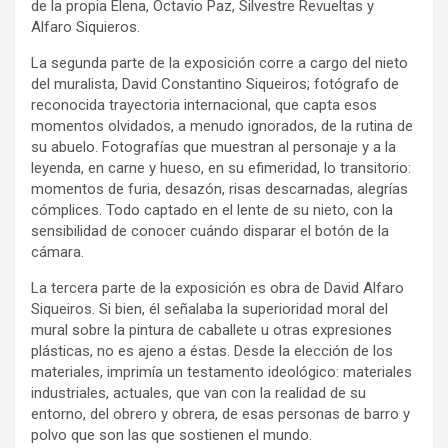
de la propia Elena, Octavio Paz, Silvestre Revueltas y
Alfaro Siquieros.
La segunda parte de la exposición corre a cargo del nieto
del muralista, David Constantino Siqueiros; fotógrafo de
reconocida trayectoria internacional, que capta esos
momentos olvidados, a menudo ignorados, de la rutina de
su abuelo. Fotografías que muestran al personaje y a la
leyenda, en carne y hueso, en su efimeridad, lo transitorio:
momentos de furia, desazón, risas descarnadas, alegrías
cómplices. Todo captado en el lente de su nieto, con la
sensibilidad de conocer cuándo disparar el botón de la
cámara.
La tercera parte de la exposición es obra de David Alfaro
Siqueiros. Si bien, él señalaba la superioridad moral del
mural sobre la pintura de caballete u otras expresiones
plásticas, no es ajeno a éstas. Desde la elección de los
materiales, imprimía un testamento ideológico: materiales
industriales, actuales, que van con la realidad de su
entorno, del obrero y obrera, de esas personas de barro y
polvo que son las que sostienen el mundo.