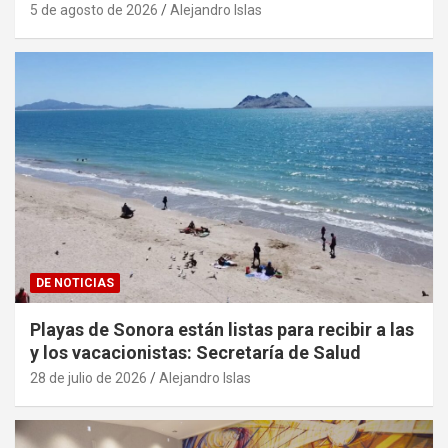
5 de agosto de 2026
Alejandro Islas
DE NOTICIAS
Playas de Sonora están listas para recibir a las
y los vacacionistas: Secretaría de Salud
28 de julio de 2026
Alejandro Islas