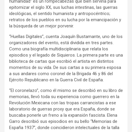
humanidad” es un rompecabezas que bien serviría para
epitomizar el siglo XX, sus luchas intestinas, las guerras
ideológicas, el sentido humanista y antropocéntrico;
retratos de los pueblos en su lucha por la emancipación y
la búsqueda de un mejor porvenir.
“Huellas Digitales”, cuenta Joaquín Bustamante, uno de los
organizadores del evento, está dividida en tres partes.
Como una biografía multidisciplinaria que relata los
episodios y el legado de Siquieros. La primera parte es una
biblioteca de cartas que escribió el artista en distintos
momentos de su vida. De sus cartas a su primera esposa
a sus andares como coronel de la Brigada 46 y 86 del
Ejército Republicano en la Guerra Civil de España.
“El coronelazo”, como él mismo se describió en su libro de
memorias, llevó toda su experiencia como guerrero en la
Revolución Mexicana con las tropas carrancistas a ese
laboratorio de guerras proxy que era España, donde se
buscaba ponerle un freno a la expansión fascista. Elena
Garro describió sus episodios en su bello “Memorias de
España 1937”, donde coincidieron intelectuales de la talla