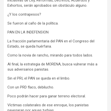
iniciativas de Ley, Reformas, Decretos, Acuerdos y
Exhortos, serán aprobados sin obstáculo alguno.
¿Y los contrapesos?
Se fueron al caño de la política.
PAN EN LA INDEFENSION
La fracción parlamentaria del PAN en el Congreso del
Estado, se queda huérfana.
Como la novia de rancho, mirando para todos lados.
Al final, la estrategia de MORENA, busca vulnerar más a
sus adversarios panistas.
Sin el PRI, el PAN se queda en el limbo.
Con un PRD flaco, debilucho.
Poco podrán hacer para ganar terreno electoral.
Víctimas colaterales de ese enroque, los panistas
navegaran por aguas turbias.