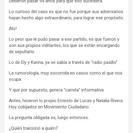
Debieron pasar 94 años para que eso sucediera.
Lo curioso del caso es que no fue porque sus adversarios
hayan hecho algo extraordinario, para lograr ese propósito.
¡No!
Lo peor que le pudo pasar a ese partido, es que fueron y
son sus propios militantes, los que se están encargando
de sepultarlo.
Lo de Ely y Karina, ya se sabía a través de “radio pasillo”.
La rumorología, muy socorrida en casos como el que nos
ocupa.
Y que por supuesto, genera “carnita” informativa.
Antes, hicieron lo propio Ernesto de Lucas y Natalia Rivera.
Hoy cobijados en Movimiento Ciudadano.
La pregunta obligada es, luego entonces.
¿Quién traicionó a quién?