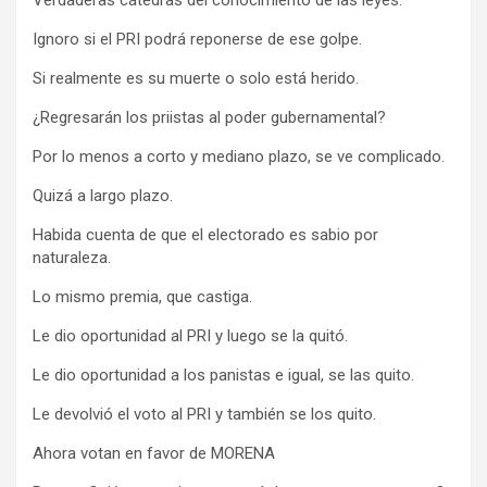
Verdaderas cátedras del conocimiento de las leyes.
Ignoro si el PRI podrá reponerse de ese golpe.
Si realmente es su muerte o solo está herido.
¿Regresarán los priistas al poder gubernamental?
Por lo menos a corto y mediano plazo, se ve complicado.
Quizá a largo plazo.
Habida cuenta de que el electorado es sabio por
naturaleza.
Lo mismo premia, que castiga.
Le dio oportunidad al PRI y luego se la quitó.
Le dio oportunidad a los panistas e igual, se las quito.
Le devolvió el voto al PRI y también se los quito.
Ahora votan en favor de MORENA