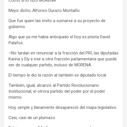
Como si lo hizo MORENA.
Mejor dicho, Alfonso Durazo Montaño.
Que fue quien las invito a sumarse a su proyecto de
gobierno.
Algo que ya me había anticipado el hoy ex priista David
Palafox.
–No tardan en renunciar a la fracción del PRI, las diputadas
Karina y Ely e irse a otra fracción parlamentaria que puede
ser de cualquier partido, incluso de MORENA.
El tiempo le dio la razón al también ex diputado local.
También, igual, alcanzó al Partido Revolucionario
Institucional, el otrora partido del poder por el poder
mismo.
Hoy, simple y llanamente desapareció del mapa legislativo.
Casi, casi de un plumazo.