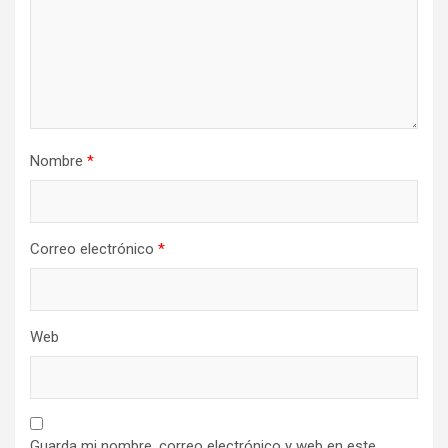
Nombre
*
Correo electrónico
*
Web
Guarda mi nombre, correo electrónico y web en este