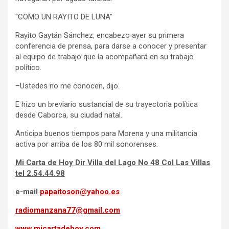
“COMO UN RAYITO DE LUNA”
Rayito Gaytán Sánchez, encabezo ayer su primera
conferencia de prensa, para darse a conocer y presentar
al equipo de trabajo que la acompañará en su trabajo
político.
–Ustedes no me conocen, dijo.
E hizo un breviario sustancial de su trayectoria política
desde Caborca, su ciudad natal.
Anticipa buenos tiempos para Morena y una militancia
activa por arriba de los 80 mil sonorenses.
Mi Carta de Hoy Dir Villa del Lago No 48 Col Las Villas
tel 2.54.44.98
e-mail
papaitoson@yahoo.es
radiomanzana77@gmail.com
www.micartadehoy.com