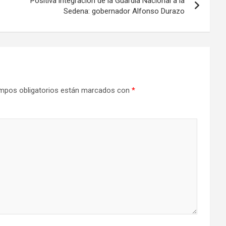
Positiva integración de la Guardia Nacional a la
Sedena: gobernador Alfonso Durazo
mpos obligatorios están marcados con
*