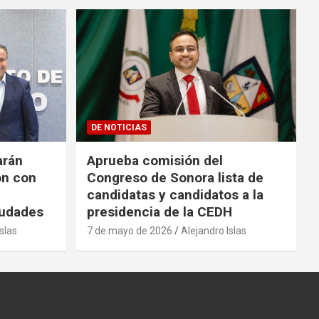
DE NOTICIAS
arán
Aprueba comisión del
ón con
Congreso de Sonora lista de
candidatas y candidatos a la
iudades
presidencia de la CEDH
slas
7 de mayo de 2026
Alejandro Islas