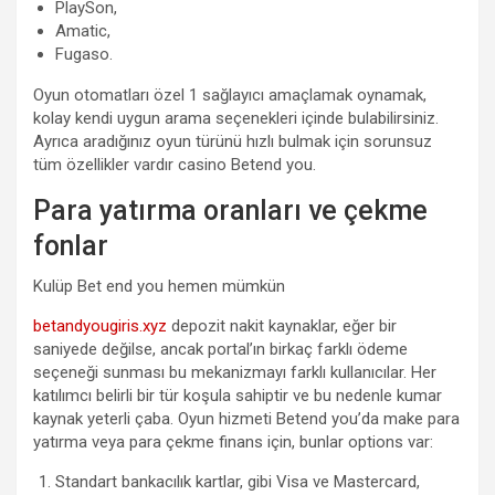
PlaySon,
Amatic,
Fugaso.
Oyun otomatları özel 1 sağlayıcı amaçlamak oynamak,
kolay kendi uygun arama seçenekleri içinde bulabilirsiniz.
Ayrıca aradığınız oyun türünü hızlı bulmak için sorunsuz
tüm özellikler vardır casino Betend you.
Para yatırma oranları ve çekme
fonlar
Kulüp Bet end you hemen mümkün
betandyougiris.xyz
depozit nakit kaynaklar, eğer bir
saniyede değilse, ancak portal’ın birkaç farklı ödeme
seçeneği sunması bu mekanizmayı farklı kullanıcılar. Her
katılımcı belirli bir tür koşula sahiptir ve bu nedenle kumar
kaynak yeterli çaba. Oyun hizmeti Betend you’da make para
yatırma veya para çekme finans için, bunlar options var:
Standart bankacılık kartlar, gibi Visa ve Mastercard,