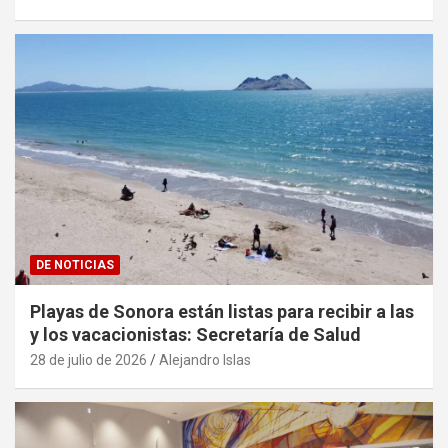
DE NOTICIAS
Playas de Sonora están listas para recibir a las
y los vacacionistas: Secretaría de Salud
28 de julio de 2026
Alejandro Islas