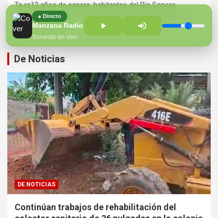
Ts ra12 años de espera, habitantes del Río Sonora
agradecen a Durazo y Sheinbaum por construcción de
● Directo
Hospital Regional
Manzana Radio 100.7 FM
Sonando en vivo
De Noticias
DE NOTICIAS
Continúan trabajos de rehabilitación del