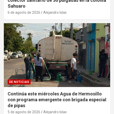
colector sanitario de 36 pulgadas en la colonia
Sahuaro
6 de agosto de 2026
Alejandro Islas
DE NOTICIAS
Continúa este miércoles Agua de Hermosillo
con programa emergente con brigada especial
de pipas
5 de agosto de 2026
Alejandro Islas