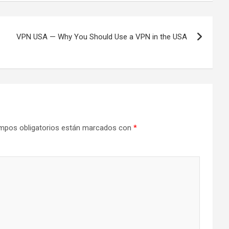
VPN USA — Why You Should Use a VPN in the USA
mpos obligatorios están marcados con
*