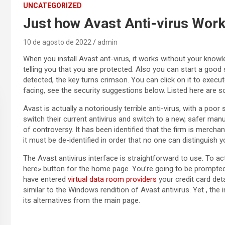
UNCATEGORIZED
Just how Avast Anti-virus Wor
10 de agosto de 2022
admin
When you install Avast ant-virus, it works without your knowle
telling you that you are protected. Also you can start a good 
detected, the key turns crimson. You can click on it to exec
facing, see the security suggestions below. Listed here are so
Avast is actually a notoriously terrible anti-virus, with a poor
switch their current antivirus and switch to a new, safer manuf
of controversy. It has been identified that the firm is mercha
it must be de-identified in order that no one can distinguish y
The Avast antivirus interface is straightforward to use. To act
here» button for the home page. You’re going to be prompted 
have entered
virtual data room providers
your credit card deta
similar to the Windows rendition of Avast antivirus. Yet , the
its alternatives from the main page.