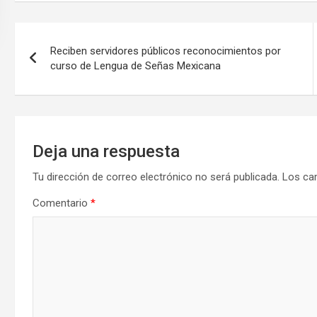
Navegación
Reciben servidores públicos reconocimientos por
de
curso de Lengua de Señas Mexicana
entradas
Deja una respuesta
Tu dirección de correo electrónico no será publicada.
Los ca
Comentario
*