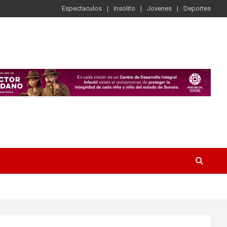
Espectaculos
Insolito
Jovenes
Deportes