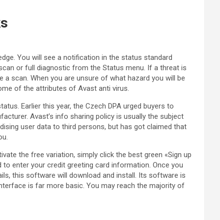
ks
dge. You will see a notification in the status standard
scan or full diagnostic from the Status menu. If a threat is
ute a scan. When you are unsure of what hazard you will be
me of the attributes of Avast anti virus.
 status. Earlier this year, the Czech DPA urged buyers to
acturer. Avast’s info sharing policy is usually the subject
ndising user data to third persons, but has got claimed that
ou.
ivate the free variation, simply click the best green «Sign up
to enter your credit greeting card information. Once you
ils, this software will download and install. Its software is
 interface is far more basic. You may reach the majority of