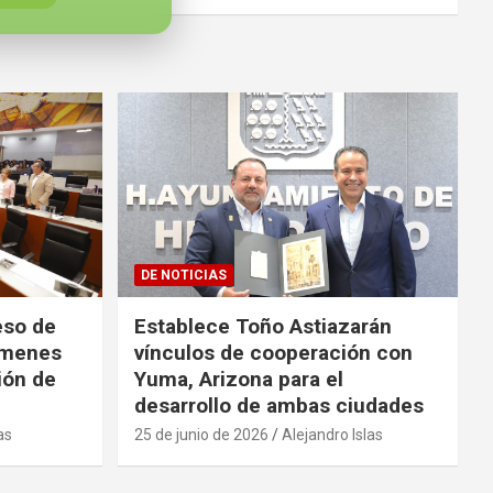
DE NOTICIAS
eso de
Establece Toño Astiazarán
ámenes
vínculos de cooperación con
ión de
Yuma, Arizona para el
desarrollo de ambas ciudades
as
25 de junio de 2026
Alejandro Islas