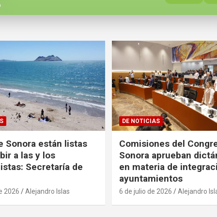
o
S
DE NOTICIAS
e Sonora están listas
Comisiones del Congr
bir a las y los
Sonora aprueban dict
istas: Secretaría de
en materia de integrac
ayuntamientos
de 2026
Alejandro Islas
6 de julio de 2026
Alejandro Isl