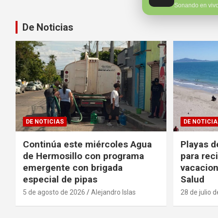
Sonando en viv
De Noticias
DE NOTICIAS
DE NOTICIA
Continúa este miércoles Agua
Playas d
de Hermosillo con programa
para reci
emergente con brigada
vacacion
especial de pipas
Salud
5 de agosto de 2026
Alejandro Islas
28 de julio 