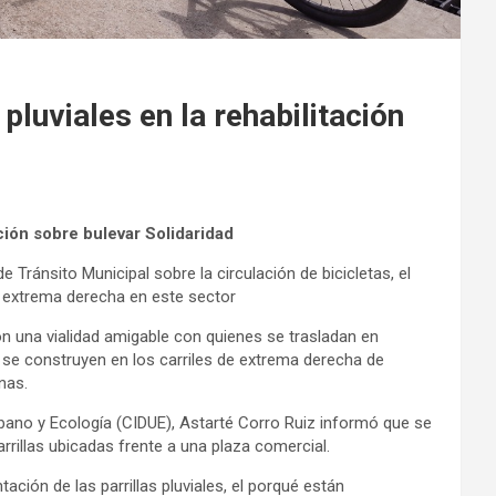
pluviales en la rehabilitación
ación sobre bulevar Solidaridad
 Tránsito Municipal sobre la circulación de bicicletas, el
de extrema derecha en este sector
n una vialidad amigable con quienes se trasladan en
que se construyen en los carriles de extrema derecha de
nas.
Urbano y Ecología (CIDUE), Astarté Corro Ruiz informó que se
rrillas ubicadas frente a una plaza comercial.
ntación de las parrillas pluviales, el porqué están