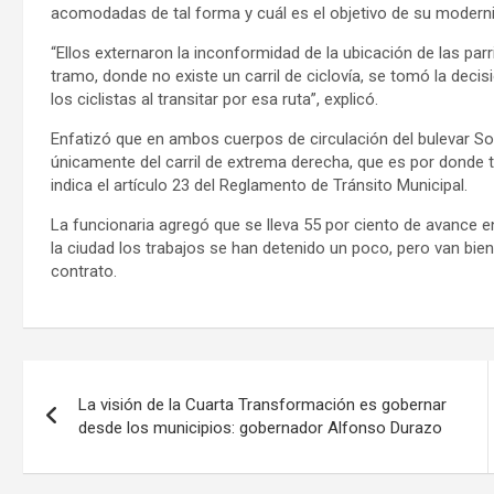
acomodadas de tal forma y cuál es el objetivo de su moderni
“Ellos externaron la inconformidad de la ubicación de las par
tramo, donde no existe un carril de ciclovía, se tomó la deci
los ciclistas al transitar por esa ruta”, explicó.
Enfatizó que en ambos cuerpos de circulación del bulevar Solid
únicamente del carril de extrema derecha, que es por donde t
indica el artículo 23 del Reglamento de Tránsito Municipal.
La funcionaria agregó que se lleva 55 por ciento de avance en
la ciudad los trabajos se han detenido un poco, pero van bien
contrato.
Navegación
La visión de la Cuarta Transformación es gobernar
de
desde los municipios: gobernador Alfonso Durazo
entradas