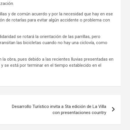
zación.
rillas y de común acuerdo y por la necesidad que hay en ese
sión de rotarlas para evitar algún accidente o problema con
aridad se rotará la orientación de las parrillas, pero
ransitan las bicicletas cuando no hay una ciclovía, como
 la obra, pues debido a las recientes lluvias presentadas en
 y se está por terminar en el tiempo establecido en el
Desarrollo Turístico invita a 5ta edición de La Villa
con presentaciones country