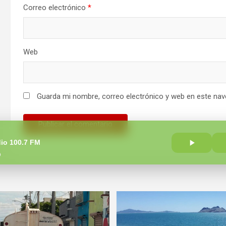
Correo electrónico
*
Web
Guarda mi nombre, correo electrónico y web en este nav
io 100.7 FM
o