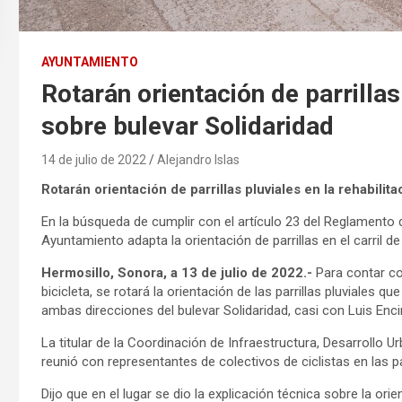
AYUNTAMIENTO
Rotarán orientación de parrillas 
sobre bulevar Solidaridad
14 de julio de 2022
Alejandro Islas
Rotarán orientación de parrillas pluviales en la rehabilit
En la búsqueda de cumplir con el artículo 23 del Reglamento de
Ayuntamiento adapta la orientación de parrillas en el carril 
Hermosillo, Sonora, a 13 de julio de 2022.-
Para contar co
bicicleta, se rotará la orientación de las parrillas pluviales 
ambas direcciones del bulevar Solidaridad, casi con Luis Enci
La titular de la Coordinación de Infraestructura, Desarrollo 
reunió con representantes de colectivos de ciclistas en las pa
Dijo que en el lugar se dio la explicación técnica sobre la orie