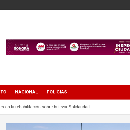
NTO
NACIONAL
POLICIAS
les en la rehabilitación sobre bulevar Solidaridad