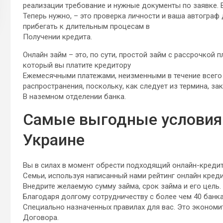
реализации требование и нужные документы по заявке. В
Теперь нужно, – это проверка личности и ваша автограф 
прибегать к длительным процесам в
Получении кредита.
Онлайн займ – это, по сути, простой займ с рассрочкой 
который вы платите кредитору
Ежемесячными платежами, неизменными в течение всего 
распространения, поскольку, как следует из термина, за
В наземном отделении банка.
Самые выгодные условия 
Украине
Вы в силах в момент обрести подходящий онлайн-кредит
Семьи, используя написанный нами рейтинг онлайн кред
Внедрите желаемую сумму займа, срок займа и его цель.
Благодаря долгому сотрудничеству с более чем 40 банка
Специально назначенных правилах для вас. Это эконом
Договора.