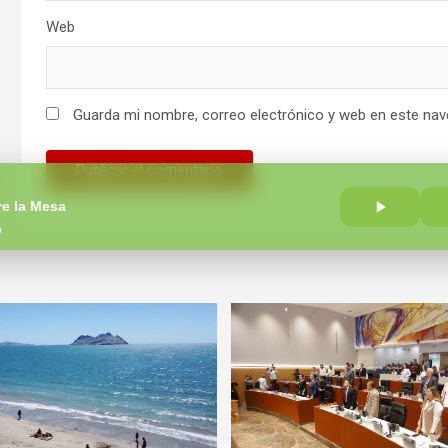
Web
Guarda mi nombre, correo electrónico y web en este nav
re la Mesa
o