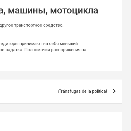
а, машины, мотоцикла
другое транспортное средство,
кредиторы принимают на себя меньший
тве задатка. Полномочия распоряжения на
¡Tránsfugas de la política!