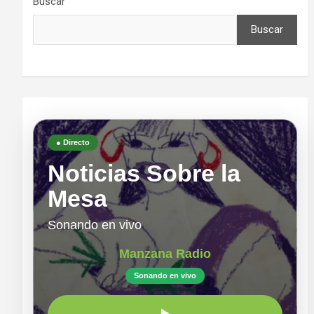
Buscar
Buscar
● Directo
Noticias Sobre la
Mesa
Sonando en vivo
Manzana Radio
Sonando en vivo