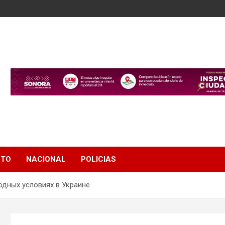
NTO
NACIONAL
POLICIAS
одных условиях в Украине