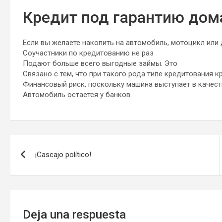
Кредит под гарантию дом
Если вы желаете накопить на автомобиль, мотоцикл или 
Соучастники по кредитованию не раз
Подают больше всего выгодные займы. Это
Связано с тем, что при такого рода типе кредитования 
Финансовый риск, поскольку машина выступает в качес
Автомобиль остается у банков.
Navegación
¡Cascajo político!
de
entradas
Deja una respuesta