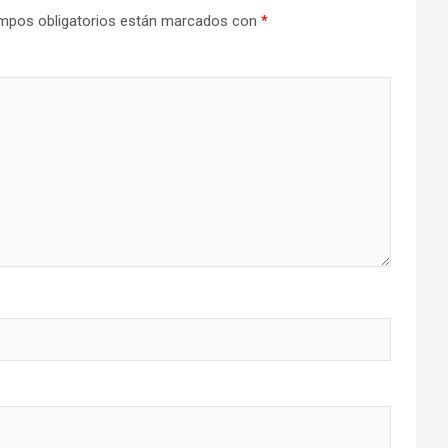
mpos obligatorios están marcados con
*