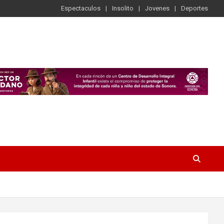
Espectaculos
Insolito
Jovenes
Deportes