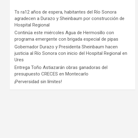
Ts ra12 años de espera, habitantes del Río Sonora
agradecen a Durazo y Sheinbaum por construcción de
Hospital Regional
Continúa este miércoles Agua de Hermosillo con
programa emergente con brigada especial de pipas
Gobernador Durazo y Presidenta Sheinbaum hacen
justicia al Río Sonora con inicio del Hospital Regional en
Ures
Entrega Toño Astiazarán obras ganadoras del
presupuesto CRECES en Montecarlo
¡Perversidad sin límites!