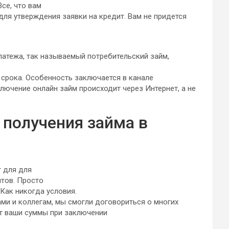
се, что вам
для утверждения заявки на кредит. Вам не придется
платежа, так называемый потребительский займ,
срока. Особенность заключается в канале
ключение онлайн займ происходит через Интернет, а не
получения займа в
 для для
итов. Просто
 Как никогда условия.
ми и коллегам, мы смогли договориться о многих
ит ваши суммы при заключении