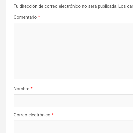
Tu dirección de correo electrónico no será publicada.
Los ca
Comentario
*
Nombre
*
Correo electrónico
*