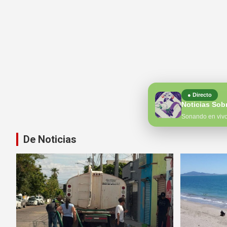
● Directo
Noticias Sob
Sonando en viv
De Noticias