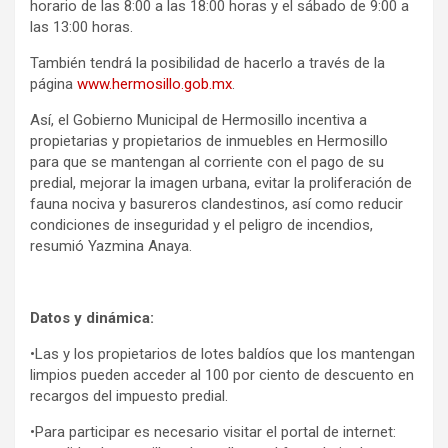
horario de las 8:00 a las 18:00 horas y el sábado de 9:00 a
las 13:00 horas.
También tendrá la posibilidad de hacerlo a través de la
página
www.hermosillo.gob.mx
.
Así, el Gobierno Municipal de Hermosillo incentiva a
propietarias y propietarios de inmuebles en Hermosillo
para que se mantengan al corriente con el pago de su
predial, mejorar la imagen urbana, evitar la proliferación de
fauna nociva y basureros clandestinos, así como reducir
condiciones de inseguridad y el peligro de incendios,
resumió Yazmina Anaya.
Datos y dinámica:
•​Las y los propietarios de lotes baldíos que los mantengan
limpios pueden acceder al 100 por ciento de descuento en
recargos del impuesto predial.
•​Para participar es necesario visitar el portal de internet: