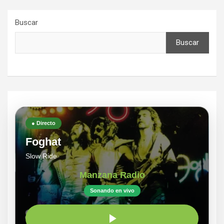
Buscar
Buscar
● Directo
Foghat
Slow Ride
Manzana Radio
Sonando en vivo