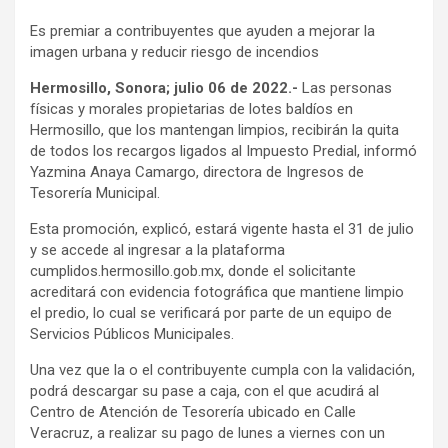
Es premiar a contribuyentes que ayuden a mejorar la
imagen urbana y reducir riesgo de incendios
Hermosillo, Sonora; julio 06 de 2022.-
Las personas
físicas y morales propietarias de lotes baldíos en
Hermosillo, que los mantengan limpios, recibirán la quita
de todos los recargos ligados al Impuesto Predial, informó
Yazmina Anaya Camargo, directora de Ingresos de
Tesorería Municipal.
Esta promoción, explicó, estará vigente hasta el 31 de julio
y se accede al ingresar a la plataforma
cumplidos.hermosillo.gob.mx, donde el solicitante
acreditará con evidencia fotográfica que mantiene limpio
el predio, lo cual se verificará por parte de un equipo de
Servicios Públicos Municipales.
Una vez que la o el contribuyente cumpla con la validación,
podrá descargar su pase a caja, con el que acudirá al
Centro de Atención de Tesorería ubicado en Calle
Veracruz, a realizar su pago de lunes a viernes con un