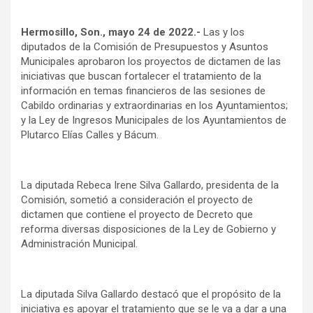
Hermosillo, Son., mayo 24 de 2022.-
Las y los
diputados de la Comisión de Presupuestos y Asuntos
Municipales aprobaron los proyectos de dictamen de las
iniciativas que buscan fortalecer el tratamiento de la
información en temas financieros de las sesiones de
Cabildo ordinarias y extraordinarias en los Ayuntamientos;
y la Ley de Ingresos Municipales de los Ayuntamientos de
Plutarco Elías Calles y Bácum.
La diputada Rebeca Irene Silva Gallardo, presidenta de la
Comisión, sometió a consideración el proyecto de
dictamen que contiene el proyecto de Decreto que
reforma diversas disposiciones de la Ley de Gobierno y
Administración Municipal.
La diputada Silva Gallardo destacó que el propósito de la
iniciativa es apoyar el tratamiento que se le va a dar a una