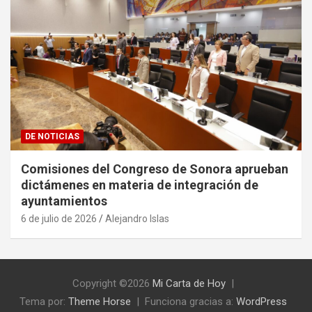
DE NOTICIAS
Comisiones del Congreso de Sonora aprueban
dictámenes en materia de integración de
ayuntamientos
6 de julio de 2026
Alejandro Islas
Copyright ©2026
Mi Carta de Hoy
Tema por:
Theme Horse
Funciona gracias a:
WordPress