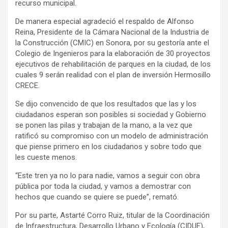
recurso municipal.
De manera especial agradeció el respaldo de Alfonso
Reina, Presidente de la Cámara Nacional de la Industria de
la Construcción (CMIC) en Sonora, por su gestoría ante el
Colegio de Ingenieros para la elaboración de 30 proyectos
ejecutivos de rehabilitación de parques en la ciudad, de los
cuales 9 serán realidad con el plan de inversión Hermosillo
CRECE.
Se dijo convencido de que los resultados que las y los
ciudadanos esperan son posibles si sociedad y Gobierno
se ponen las pilas y trabajan de la mano, a la vez que
ratificó su compromiso con un modelo de administración
que piense primero en los ciudadanos y sobre todo que
les cueste menos.
“Este tren ya no lo para nadie, vamos a seguir con obra
pública por toda la ciudad, y vamos a demostrar con
hechos que cuando se quiere se puede”, remató.
Por su parte, Astarté Corro Ruiz, titular de la Coordinación
de Infraestructura, Desarrollo Urbano y Ecología (CIDUE),