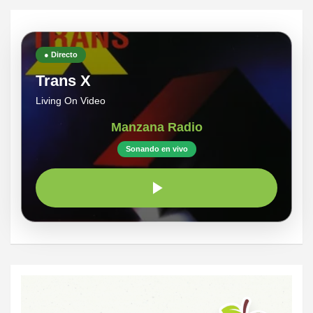
● Directo
Trans X
Living On Video
Manzana Radio
Sonando en vivo