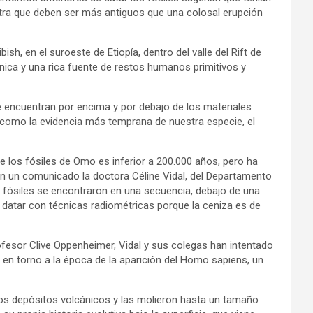
tra que deben ser más antiguos que una colosal erupción
h, en el suroeste de Etiopía, dentro del valle del Rift de
ánica y una rica fuente de restos humanos primitivos y
e encuentran por encima y por debajo de los materiales
 I como la evidencia más temprana de nuestra especie, el
 los fósiles de Omo es inferior a 200.000 años, pero ha
n un comunicado la doctora Céline Vidal, del Departamento
s fósiles se encontraron en una secuencia, debajo de una
datar con técnicas radiométricas porque la ceniza es de
ofesor Clive Oppenheimer, Vidal y sus colegas han intentado
e en torno a la época de la aparición del Homo sapiens, un
os depósitos volcánicos y las molieron hasta un tamaño