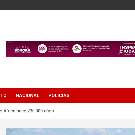
NTO
NACIONAL
POLICIAS
de África hace 230.000 años