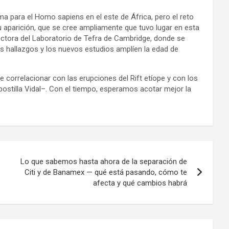
 para el Homo sapiens en el este de África, pero el reto
 aparición, que se cree ampliamente que tuvo lugar en esta
rectora del Laboratorio de Tefra de Cambridge, donde se
os hallazgos y los nuevos estudios amplíen la edad de
orrelacionar con las erupciones del Rift etíope y con los
stilla Vidal–. Con el tiempo, esperamos acotar mejor la
Lo que sabemos hasta ahora de la separación de
Citi y de Banamex — qué está pasando, cómo te
afecta y qué cambios habrá