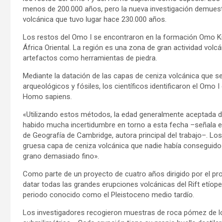
menos de 200.000 años, pero la nueva investigación demues
volcánica que tuvo lugar hace 230.000 años.
Los restos del Omo I se encontraron en la formación Omo Kibis
África Oriental. La región es una zona de gran actividad volc
artefactos como herramientas de piedra.
Mediante la datación de las capas de ceniza volcánica que s
arqueológicos y fósiles, los científicos identificaron el Omo
Homo sapiens.
«Utilizando estos métodos, la edad generalmente aceptada de
habido mucha incertidumbre en torno a esta fecha –señala e
de Geografía de Cambridge, autora principal del trabajo–. Lo
gruesa capa de ceniza volcánica que nadie había conseguido 
grano demasiado fino».
Como parte de un proyecto de cuatro años dirigido por el pr
datar todas las grandes erupciones volcánicas del Rift etíop
periodo conocido como el Pleistoceno medio tardío.
Los investigadores recogieron muestras de roca pómez de l