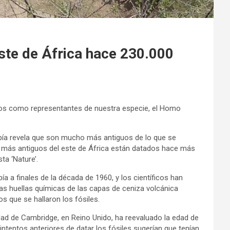
este de África hace 230.000
os como representantes de nuestra especie, el Homo
opía revela que son mucho más antiguos de lo que se
más antiguos del este de África están datados hace más
ta ‘Nature’.
 a finales de la década de 1960, y los científicos han
las huellas químicas de las capas de ceniza volcánica
 que se hallaron los fósiles.
sidad de Cambridge, en Reino Unido, ha reevaluado la edad de
tentos anteriores de datar los fósiles sugerían que tenían