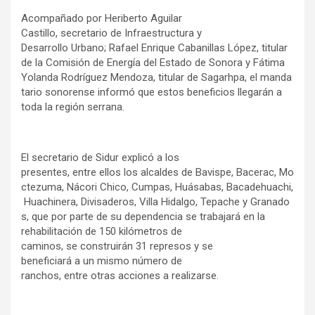
Acompañado por Heriberto Aguilar
Castillo, secretario de Infraestructura y
Desarrollo Urbano; Rafael Enrique Cabanillas López, titular
de la Comisión de Energía del Estado de Sonora y Fátima
Yolanda Rodríguez Mendoza, titular de Sagarhpa, el manda
tario sonorense informó que estos beneficios llegarán a
toda la región serrana.
El secretario de Sidur explicó a los
presentes, entre ellos los alcaldes de Bavispe, Bacerac, Mo
ctezuma, Nácori Chico, Cumpas, Huásabas, Bacadehuachi,
Huachinera, Divisaderos, Villa Hidalgo, Tepache y Granado
s, que por parte de su dependencia se trabajará en la
rehabilitación de 150 kilómetros de
caminos, se construirán 31 represos y se
beneficiará a un mismo número de
ranchos, entre otras acciones a realizarse.