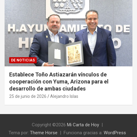
DE NOTICIAS
Establece Toño Astiazarán vínculos de
cooperación con Yuma, Arizona para el
desarrollo de ambas ciudades
25 de junio de 2026
Alejandro Islas
Copyright ©2026
Mi Carta de Hoy
Tema por:
Theme Horse
Funciona gracias a:
WordPress