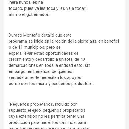
inera nunca les ha
tocado, pues ya les toca y les va a tocar”,
afirmó el gobernador.
Durazo Montaño detalló que este
programa se inicia en la región de la sierra alts, en benefici
o de 11 municipios, pero se
espera llevar estas oportunidades de
crecimiento y desarrollo a un total de 40
demarcaciones en toda la entidad esto, sin
embargo, en beneficio de quienes
verdaderamente necesitan los apoyos
como son los micro y pequeños productores.
“Pequeños propietarios, incluido por
supuesto el ejido, pequeños propietarios
cuya extensión no les permita tener una
producción para hacer los caminos, para
hacer los represos, de eso se trata, ayudar