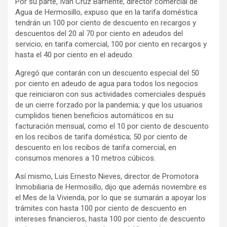
Por su parte, Iván Cruz Barriente, director comercial de
Agua de Hermosillo, expuso que en la tarifa doméstica
tendrán un 100 por ciento de descuento en recargos y
descuentos del 20 al 70 por ciento en adeudos del
servicio; en tarifa comercial, 100 por ciento en recargos y
hasta el 40 por ciento en el adeudo.
Agregó que contarán con un descuento especial del 50
por ciento en adeudo de agua para todos los negocios
que reiniciaron con sus actividades comerciales después
de un cierre forzado por la pandemia; y que los usuarios
cumplidos tienen beneficios automáticos en su
facturación mensual, como el 10 por ciento de descuento
en los recibos de tarifa doméstica; 50 por ciento de
descuento en los recibos de tarifa comercial, en
consumos menores a 10 metros cúbicos.
Así mismo, Luis Ernesto Nieves, director de Promotora
Inmobiliaria de Hermosillo, dijo que además noviembre es
el Mes de la Vivienda, por lo que se sumarán a apoyar los
trámites con hasta 100 por ciento de descuento en
intereses financieros, hasta 100 por ciento de descuento