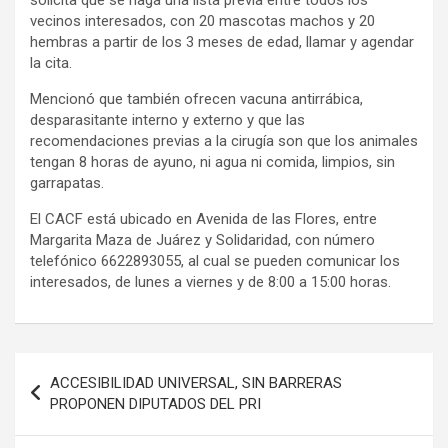
solicita que se haga una lista previa entre todos los
vecinos interesados, con 20 mascotas machos y 20
hembras a partir de los 3 meses de edad, llamar y agendar
la cita.
Mencionó que también ofrecen vacuna antirrábica,
desparasitante interno y externo y que las
recomendaciones previas a la cirugía son que los animales
tengan 8 horas de ayuno, ni agua ni comida, limpios, sin
garrapatas.
El CACF está ubicado en Avenida de las Flores, entre
Margarita Maza de Juárez y Solidaridad, con número
telefónico 6622893055, al cual se pueden comunicar los
interesados, de lunes a viernes y de 8:00 a 15:00 horas.
Navegación
ACCESIBILIDAD UNIVERSAL, SIN BARRERAS
de
PROPONEN DIPUTADOS DEL PRI
entradas