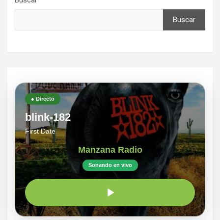
Buscar
Buscar
● Directo
blink-182
First Date
Manzana Radio
Sonando en vivo